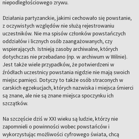
niepodległościowego zrywu.
Działania partyzanckie, jakimi cechowało się powstanie,
z oczywistych względów nie służą rejestrowaniu
uczestników. Nie ma spisów członków powstańczych
oddziałów i licznych osób zaangażowanych, czy
wspierających. Istnieją zasoby archiwalne, których
dotychczas nie przebadano (np. w archiwum w Wilnie).
Jest także wiele przypadków, że potwierdzeni w
źródłach uczestnicy powstania nigdzie nie mają swoich
miejsc pamięci. Dotyczy to także osób straconych w
carskich egzekucjach, których nazwiska i miejsca śmierci
są znane, ale nie są znane miejsca spoczynku ich
szczątków.
Na szczęście dziś w XXI wieku są ludzie, którzy nie
zapomnieli o powinności wobec powstańców i
wykorzystując możliwości cyfrowego świata, chcą