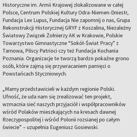
Historyczne im. Armii Krajowej zlokalizowane w całej
Polsce, Centrum Polskiej Kultury Odra-Niemen-Dniestr,
Fundacja Lex Lupus, Fundacja Nie zapomnij o nas, Grupa
Rekonstrukcji Historycznej GRYF z Koszalina, Niezależny
Światowy Związek Żołnierzy AK w Krakowie, Polskie
Towarzystwo Gimnastyczne “Sokół-Świat Pracy" z
Tarnowa, Pilscy Patrioci czy też Fundacja Kochania
Poznania. Organizacje te tworzą bardzo pokaźne grono
osób, które zajmą się przywracaniem pamięci o
Powstańcach Styczniowych.
„Mamy przedstawicieli w każdym regionie Polski.
Ufność, że uda nam się zrealizować ten projekt,
wzmacnia sieć naszych przyjaciół i współpracowników
wśród Polaków mieszkających na kresach dawnej
Rzeczypospolitej i wśród Polonii rozsianej po całym
świecie” – uzupełnia Eugeniusz Gosiewski.