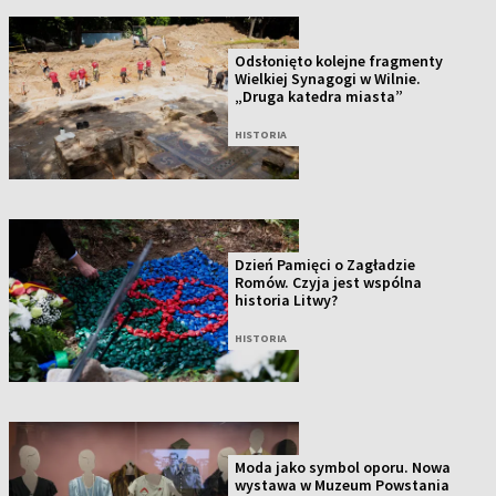
Odsłonięto kolejne fragmenty
Wielkiej Synagogi w Wilnie.
„Druga katedra miasta”
HISTORIA
Dzień Pamięci o Zagładzie
Romów. Czyja jest wspólna
historia Litwy?
HISTORIA
Moda jako symbol oporu. Nowa
wystawa w Muzeum Powstania