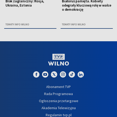
Blok zagraniczny: Rosja,
Białoruś pamięta. Kobiety
Ukraina, Estonia
odegrały kluczową rolę w walce
o demokrację
TEMATY INFO WILNO
TEMATY INFO WILNO
Abonament TVP
Rada Programowa
Ogłoszenia przetargowe
Akademia Telewizyjna
Regulamin tvp.pl