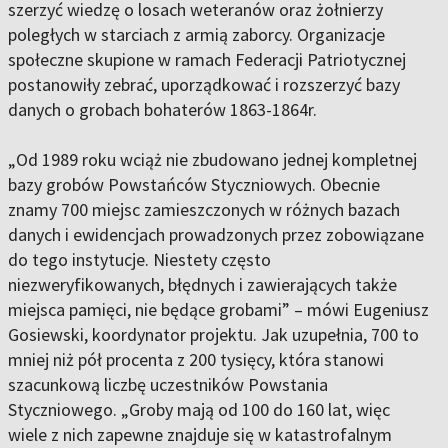
szerzyć wiedzę o losach weteranów oraz żołnierzy
poległych w starciach z armią zaborcy. Organizacje
społeczne skupione w ramach Federacji Patriotycznej
postanowiły zebrać, uporządkować i rozszerzyć bazy
danych o grobach bohaterów 1863-1864r.
„Od 1989 roku wciąż nie zbudowano jednej kompletnej
bazy grobów Powstańców Styczniowych. Obecnie
znamy 700 miejsc zamieszczonych w różnych bazach
danych i ewidencjach prowadzonych przez zobowiązane
do tego instytucje. Niestety często
niezweryfikowanych, błędnych i zawierających także
miejsca pamięci, nie będące grobami” – mówi Eugeniusz
Gosiewski, koordynator projektu. Jak uzupełnia, 700 to
mniej niż pół procenta z 200 tysięcy, która stanowi
szacunkową liczbę uczestników Powstania
Styczniowego. „Groby mają od 100 do 160 lat, więc
wiele z nich zapewne znajduje się w katastrofalnym