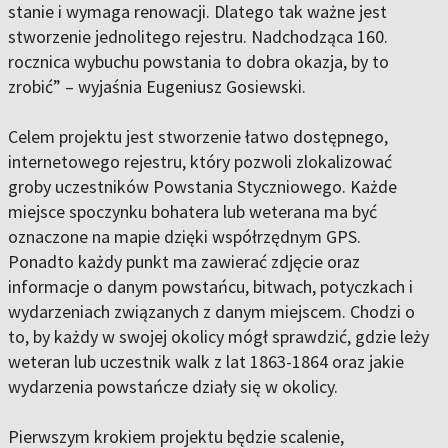
stanie i wymaga renowacji. Dlatego tak ważne jest
stworzenie jednolitego rejestru. Nadchodząca 160.
rocznica wybuchu powstania to dobra okazja, by to
zrobić” – wyjaśnia Eugeniusz Gosiewski.
Celem projektu jest stworzenie łatwo dostępnego,
internetowego rejestru, który pozwoli zlokalizować
groby uczestników Powstania Styczniowego. Każde
miejsce spoczynku bohatera lub weterana ma być
oznaczone na mapie dzięki współrzędnym GPS.
Ponadto każdy punkt ma zawierać zdjęcie oraz
informacje o danym powstańcu, bitwach, potyczkach i
wydarzeniach związanych z danym miejscem. Chodzi o
to, by każdy w swojej okolicy mógł sprawdzić, gdzie leży
weteran lub uczestnik walk z lat 1863-1864 oraz jakie
wydarzenia powstańcze działy się w okolicy.
Pierwszym krokiem projektu będzie scalenie,