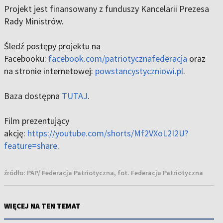
Projekt jest finansowany z funduszy Kancelarii Prezesa
Rady Ministrów.
Śledź postępy projektu na
Facebooku:
facebook.com/patriotycznafederacja
oraz
na stronie internetowej:
powstancystyczniowi.pl
.
Baza dostępna
TUTAJ
.
Film prezentujący
akcję:
https://youtube.com/shorts/Mf2VXoL2I2U?
feature=share
.
źródło:
PAP/ Federacja Patriotyczna, fot. Federacja Patriotyczna
WIĘCEJ NA TEN TEMAT