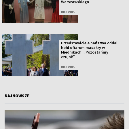
Warszawskiego
HISTORIA
Przedstawiciele państwa oddali
hołd ofiarom masakry w
Miednikach: „Pozostańmy
czujni!”
HISTORIA
NAJNOWSZE