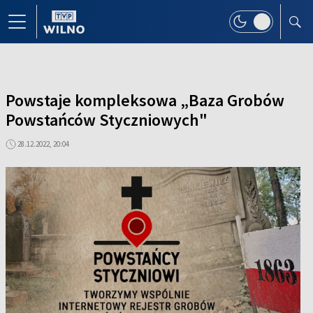
Powstaje kompleksowa „Baza Grobów
Powstańców Styczniowych"
28.12.2022, 20:04