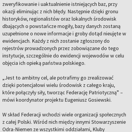
zweryfikowanie i uaktualnienie istniejących baz, przy
okazji eliminując z nich błędy. Następnie dzięki gronu
historyków, regionalistów oraz lokalnych środowisk
dbających o powstańcze mogiły, bazy danych zostaną
uzupełnione o nowe informacje i groby dotąd nieujęte w
ewidencjach. Każdy z nich zostanie zgłoszony do
rejestrów prowadzonych przez zobowiązane do tego
instytucje, szczególnie do ewidencji wojewodów w celu
objęcia ich opieką państwa polskiego.
„Jest to ambitny cel, ale potrafimy go zrealizować
dzięki potencjałowi wielu środowisk z całego kraju,
które połączyły siły, tworząc Federację Patriotyczną” –
mówi koordynator projektu Eugeniusz Gosiewski.
W skład Federacji wchodzi wiele organizacji społecznych
z całej Polski. Wśród nich między innymi Stowarzyszenie
Odra-Niemen ze wszystkimi oddziałami, Kluby