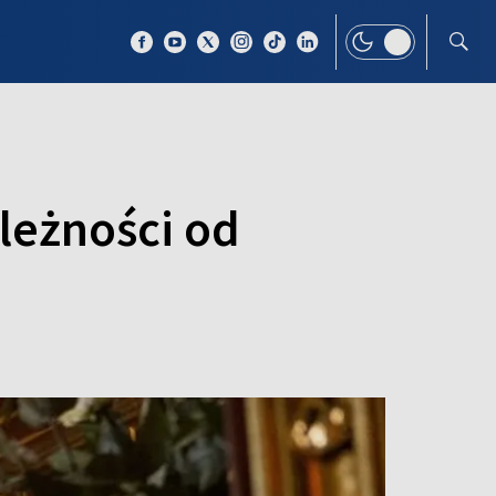
 TEMAT
WIĘCEJ
leżności od