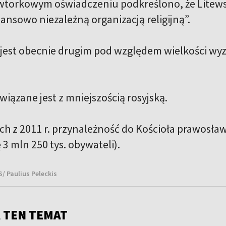
torkowym oświadczeniu podkreślono, że Litewsk
nansowo niezależną organizacją religijną”.
jest obecnie drugim pod względem wielkości wyz
.
wiązane jest z mniejszością rosyjską.
h z 2011 r. przynależność do Kościoła prawosław
 3 mln 250 tys. obywateli).
S/ Paulius Peleckis
 TEN TEMAT