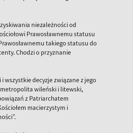
zyskiwania niezależności od
Kościołowi Prawosławnemu statusu
i Prawosławnemu takiego statusu do
centy. Chodzi o przyznanie
ki i wszystkie decyzje związane z jego
tropolita wileński i litewski,
powiązań z Patriarchatem
ościołem macierzystym i
ości”.