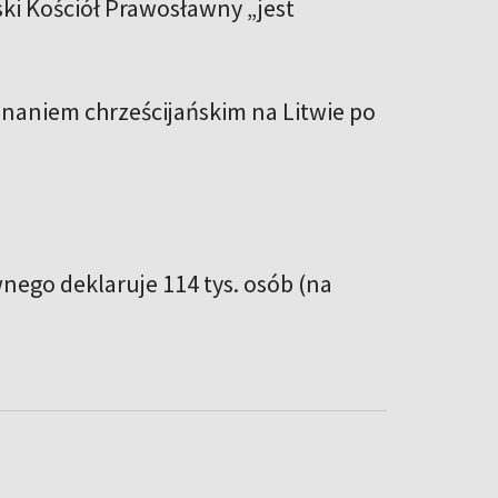
i Kościół Prawosławny „jest
naniem chrześcijańskim na Litwie po
nego deklaruje 114 tys. osób (na