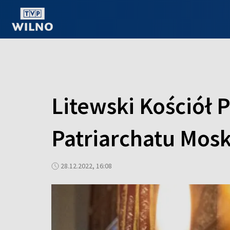
OGLĄDAJ ONLINE
Litewski Kościół 
Patriarchatu Mos
28.12.2022, 16:08