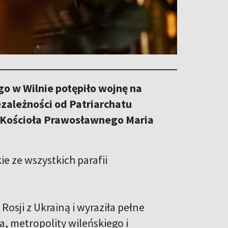
 w Wilnie potępiło wojnę na
ezależności od Patriarchatu
 Kościoła Prawosławnego Maria
e ze wszystkich parafii
sji z Ukrainą i wyraziła pełne
, metropolity wileńskiego i