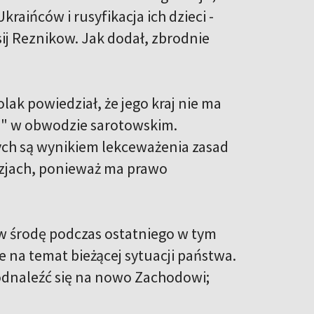
raińców i rusyfikacja ich dzieci -
sij Reznikow. Jak dodał, zbrodnie
ak powiedział, że jego kraj nie ma
s" w obwodzie sarotowskim.
ych są wynikiem lekceważenia zasad
ozjach, ponieważ ma prawo
w środę podczas ostatniego w tym
na temat bieżącej sytuacji państwa.
 odnaleźć się na nowo Zachodowi;