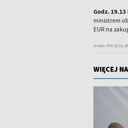
Godz. 19.13
ministrem ob
EUR na zakup
źródło:
PAP, ELTA, 
WIĘCEJ NA