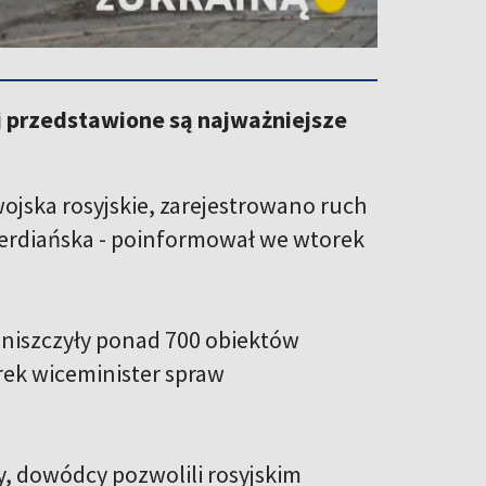
ej przedstawione są najważniejsze
ojska rosyjskie, zarejestrowano ruch
erdiańska - poinformował we wtorek
zniszczyły ponad 700 obiektów
rek wiceminister spraw
 dowódcy pozwolili rosyjskim