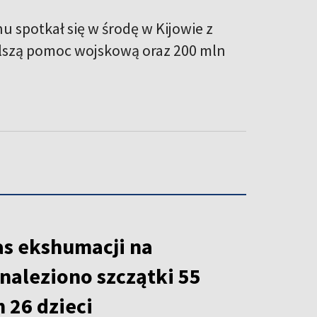
u spotkał się w środę w Kijowie z
alszą pomoc wojskową oraz 200 mln
as ekshumacji na
naleziono szczątki 55
m 26 dzieci