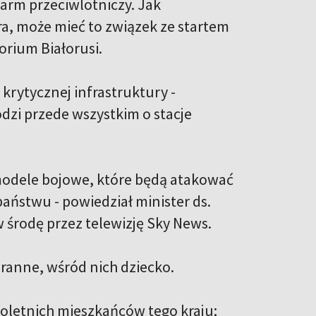
larm przeciwlotniczy. Jak
ra, może mieć to związek ze startem
orium Białorusi.
krytycznej infrastruktury -
dzi przede wszystkim o stacje
modele bojowe, które będą atakować
aństwu - powiedział minister ds.
 środę przez telewizję Sky News.
 ranne, wśród nich dziecko.
noletnich mieszkańców tego kraju;