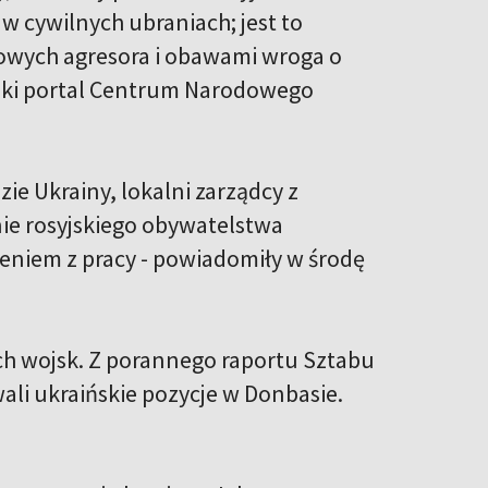
 cywilnych ubraniach; jest to
owych agresora i obawami wroga o
ski portal Centrum Narodowego
 Ukrainy, lokalni zarządcy z
ie rosyjskiego obywatelstwa
ieniem z pracy - powiadomiły w środę
ich wojsk. Z porannego raportu Sztabu
ali ukraińskie pozycje w Donbasie.