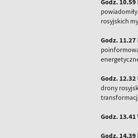
Godz. 10.59
powiadomiły 
rosyjskich m
Godz. 11.27
poinformował
energetyczne
Godz. 12.32
drony rosyjs
transformacj
Godz. 13.41
Godz. 14.39