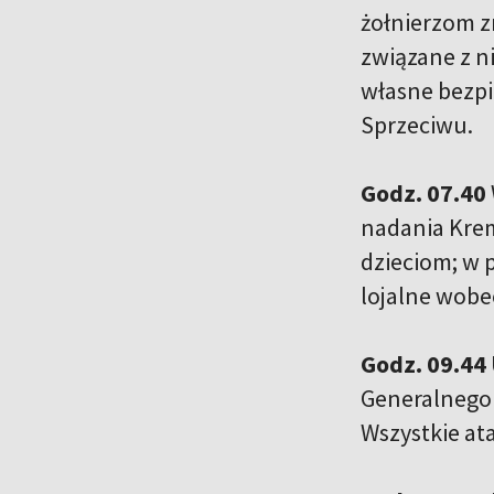
żołnierzom z
związane z n
własne bezpi
Sprzeciwu.
Godz. 07.40
nadania Krem
dzieciom; w 
lojalne wobe
Godz. 09.44
Generalnego 
Wszystkie ata