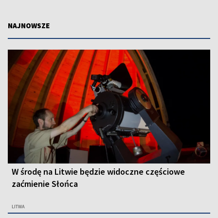
NAJNOWSZE
W środę na Litwie będzie widoczne częściowe
zaćmienie Słońca
LITWA