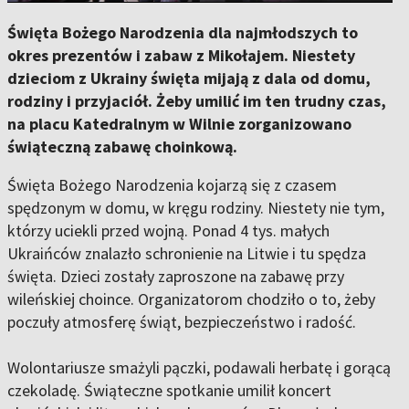
Święta Bożego Narodzenia dla najmłodszych to
okres prezentów i zabaw z Mikołajem. Niestety
dzieciom z Ukrainy święta mijają z dala od domu,
rodziny i przyjaciół. Żeby umilić im ten trudny czas,
na placu Katedralnym w Wilnie zorganizowano
świąteczną zabawę choinkową.
Święta Bożego Narodzenia kojarzą się z czasem
spędzonym w domu, w kręgu rodziny. Niestety nie tym,
którzy uciekli przed wojną. Ponad 4 tys. małych
Ukraińców znalazło schronienie na Litwie i tu spędza
święta. Dzieci zostały zaproszone na zabawę przy
wileńskiej choince. Organizatorom chodziło o to, żeby
poczuły atmosferę świąt, bezpieczeństwo i radość.
Wolontariusze smażyli pączki, podawali herbatę i gorącą
czekoladę. Świąteczne spotkanie umilił koncert