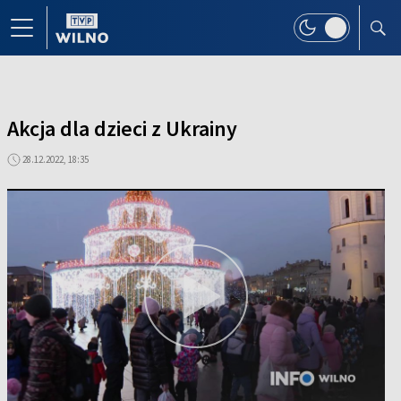
Akcja dla dzieci z Ukrainy
28.12.2022, 18:35