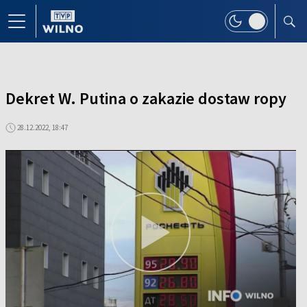
Dekret W. Putina o zakazie dostaw ropy
28.12.2022, 18:47