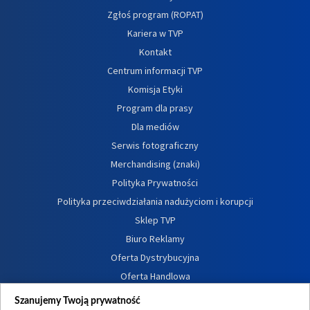
Zgłoś program (ROPAT)
Kariera w TVP
Kontakt
Centrum informacji TVP
Komisja Etyki
Program dla prasy
Dla mediów
Serwis fotograficzny
Merchandising (znaki)
Polityka Prywatności
Polityka przeciwdziałania nadużyciom i korupcji
Sklep TVP
Biuro Reklamy
Oferta Dystrybucyjna
Oferta Handlowa
Dostępność
Szanujemy Twoją prywatność