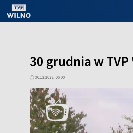
OGLĄDAJ ONLINE
30 grudnia w TVP 
30.12.2022, 06:00