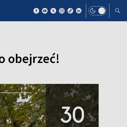
 TEMAT
WIĘCEJ
o obejrzeć!