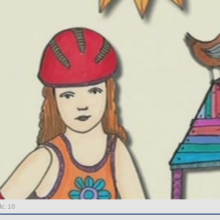
c. 10