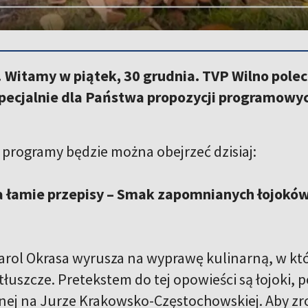
 Witamy w piątek, 30 grudnia. TVP Wilno pole
pecjalnie dla Państwa propozycji programowych
.
e programy będzie można obejrzeć dzisiaj:
a łamie przepisy – Smak zapomnianych łojokó
rol Okrasa wyrusza na wyprawę kulinarną, w któ
łuszcze. Pretekstem do tej opowieści są łojoki, 
nej na Jurze Krakowsko-Częstochowskiej. Aby zrobi