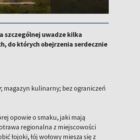
ca szczególnej uwadze kilka
, do których obejrzenia serdecznie
w
; magazyn kulinarny; bez ograniczeń
rej opowie o smaku, jaki mają
potrawa regionalna z miejscowości
ć łojoki, łój wołowy miesza się z