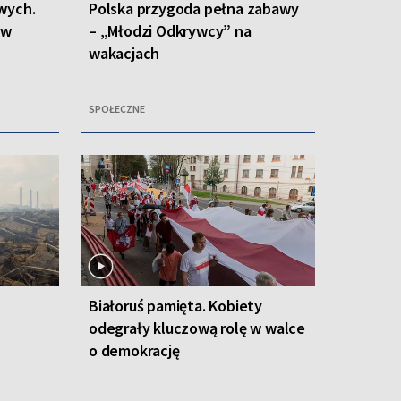
wych.
Polska przygoda pełna zabawy
 w
– „Młodzi Odkrywcy” na
wakacjach
SPOŁECZNE
Białoruś pamięta. Kobiety
odegrały kluczową rolę w walce
o demokrację