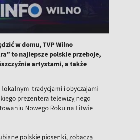
pędzić w domu, TVP Wilno
a” to najlepsze polskie przeboje,
szczyźnie artystami, a także
 lokalnymi tradycjami i obyczajami
skiego prezentera telewizyjnego
iętowaniu Nowego Roku na Litwie i
ubiane polskie piosenki, zobaczą