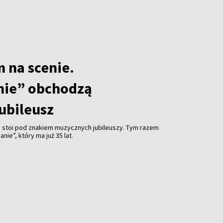
m na scenie.
nie” obchodzą
ubileusz
e stoi pod znakiem muzycznych jubileuszy. Tym razem
nie”, który ma już 35 lat.