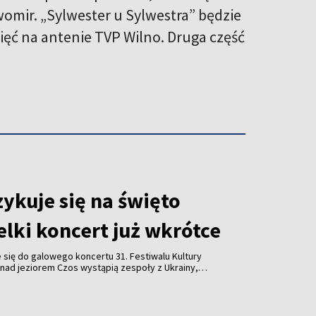
omir. „Sylwester u Sylwestra” będzie
ięć na antenie TVP Wilno. Druga część
ykuje się na święto
lki koncert już wkrótce
się do galowego koncertu 31. Festiwalu Kultury
nad jeziorem Czos wystąpią zespoły z Ukrainy,