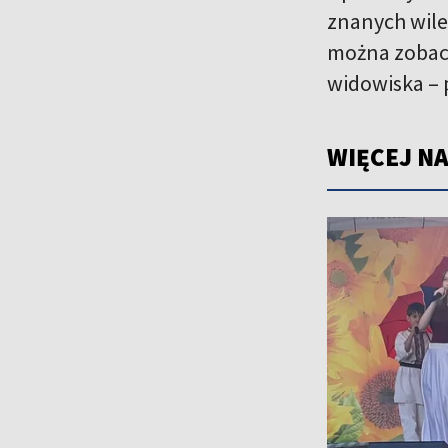
znanych wile
można zobacz
widowiska – 
WIĘCEJ NA