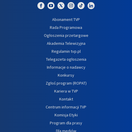
Abonament TVP
Rada Programowa
Ogłoszenia przetargowe
Akademia Telewizyjna
Regulamin tvp.pl
Telegazeta ogłoszenia
Informacje o nadawcy
Konkursy
Zgłoś program (ROPAT)
Kariera w TVP
Kontakt
Centrum informacji TVP
Komisja Etyki
Program dla prasy
Dla mediów