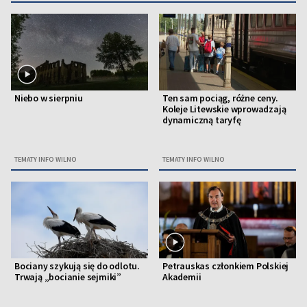
Niebo w sierpniu
Ten sam pociąg, różne ceny.
Koleje Litewskie wprowadzają
dynamiczną taryfę
TEMATY INFO WILNO
TEMATY INFO WILNO
Bociany szykują się do odlotu.
Petrauskas członkiem Polskiej
Trwają „bocianie sejmiki”
Akademii