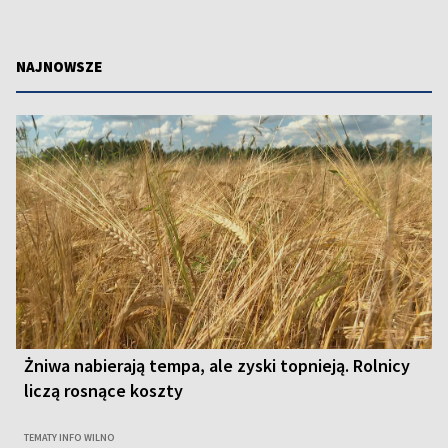
NAJNOWSZE
Żniwa nabierają tempa, ale zyski topnieją. Rolnicy
liczą rosnące koszty
TEMATY INFO WILNO