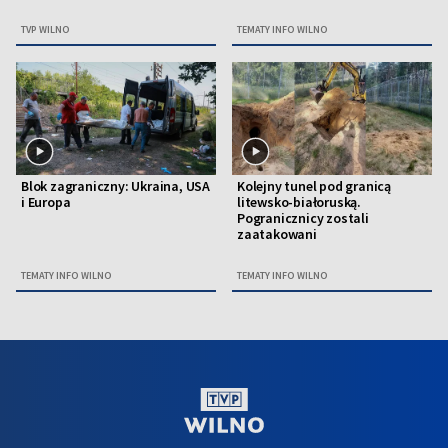
TVP WILNO
TEMATY INFO WILNO
Blok zagraniczny: Ukraina, USA
Kolejny tunel pod granicą
i Europa
litewsko-białoruską.
Pogranicznicy zostali
zaatakowani
TEMATY INFO WILNO
TEMATY INFO WILNO