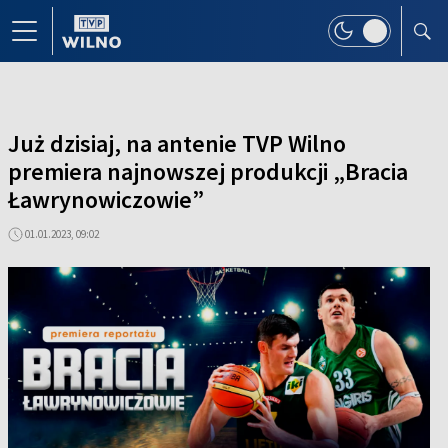
Już dzisiaj, na antenie TVP Wilno
premiera najnowszej produkcji „Bracia
Ławrynowiczowie”
01.01.2023, 09:02