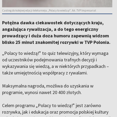
Casting do kolejnej edycji teleturnieju „Polacy to wiedzą!”, fot. TVP Impresariat
Potężna dawka ciekawostek dotyczących kraju,
angażująca rywalizacja, a do tego energiczny
prowadzący i duża doza humoru zapewnią widzom
blisko 25 minut znakomitej rozrywki w TVP Polonia.
„Polacy to wiedzą!” to quiz telewizyjny, który wymaga
od uczestników podejmowania trafnych decyzji i
wykazywania się wiedzą, a w niektórych przypadkach –
także umiejętnością współpracy z rywalami.
Maksymalna nagroda, możliwa do uzyskania w
programie, wynosi nawet 20 400 złotych.
Celem programu „Polacy to wiedzą!” jest zarówno
rozrywka, jak i edukacja oraz promocja polskiej kultury