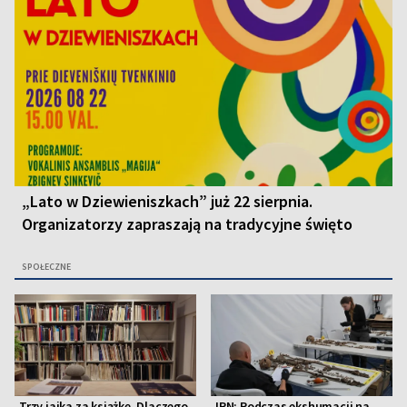
„Lato w Dziewieniszkach” już 22 sierpnia.
Organizatorzy zapraszają na tradycyjne święto
SPOŁECZNE
Trzy jajka za książkę. Dlaczego
IPN: Podczas ekshumacji na