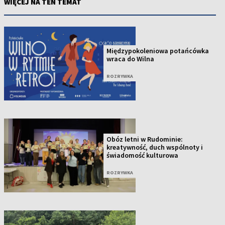
WIĘCEJ NA TEN TEMAT
Międzypokoleniowa potańcówka
wraca do Wilna
ROZRYWKA
Obóz letni w Rudominie:
kreatywność, duch wspólnoty i
świadomość kulturowa
ROZRYWKA