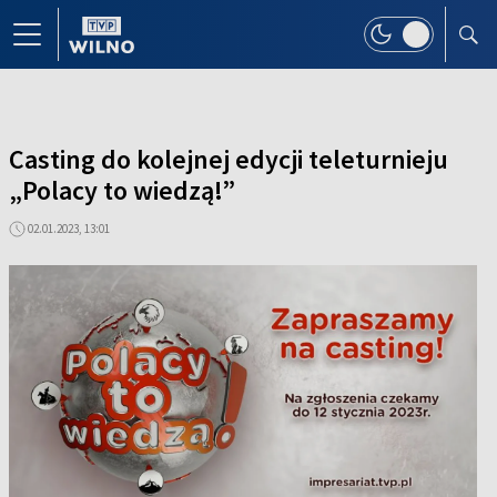
Casting do kolejnej edycji teleturnieju
„Polacy to wiedzą!”
02.01.2023, 13:01