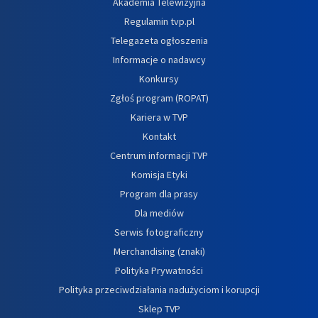
Akademia Telewizyjna
Regulamin tvp.pl
Telegazeta ogłoszenia
Informacje o nadawcy
Konkursy
Zgłoś program (ROPAT)
Kariera w TVP
Kontakt
Centrum informacji TVP
Komisja Etyki
Program dla prasy
Dla mediów
Serwis fotograficzny
Merchandising (znaki)
Polityka Prywatności
Polityka przeciwdziałania nadużyciom i korupcji
Sklep TVP