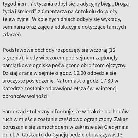
tygodniem. 7 stycznia odbył się tradycyjny bieg „Drogą
życia i śmierci” z Cmentarza na Antokolu do wieży
telewizyjnej. W kolejnych dniach odbyły się wykłady,
seminaria oraz zajęcia edukacyjne dotyczące tamtych
zdarzeń.
Podstawowe obchody rozpoczęły się wczoraj (12
stycznia), kiedy wieczorem pod sejmem zapłonęły
pamiątkowe ogniska poświęcone obrońcom ojczyzny.
Dzisiaj z rana w sejmie o godz. 10.00 odbędzie się
uroczyste posiedzenie. Natomiast o godz. 17:30 w
katedrze zostanie odprawiona Msza św. w intencji
obrońców wolności.
Samorząd stołeczny informuje, że w trakcie obchodów
ruch w mieście zostanie częściowo ograniczony. Zakaz
poruszania się samochodem w zakresie alei Giedymina
od ul. A. Goštauto do Gynėjų będzie obowiązywał 13