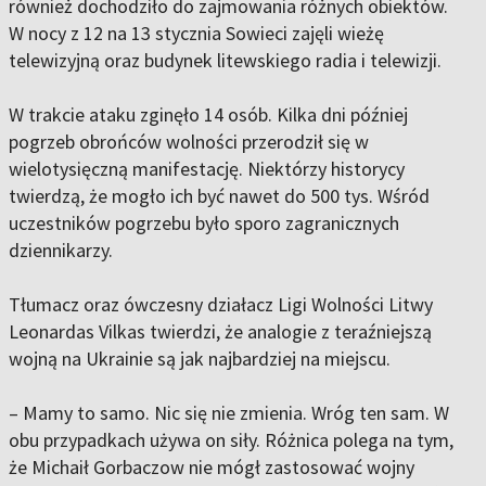
również dochodziło do zajmowania różnych obiektów.
W nocy z 12 na 13 stycznia Sowieci zajęli wieżę
telewizyjną oraz budynek litewskiego radia i telewizji.
W trakcie ataku zginęło 14 osób. Kilka dni później
pogrzeb obrońców wolności przerodził się w
wielotysięczną manifestację. Niektórzy historycy
twierdzą, że mogło ich być nawet do 500 tys. Wśród
uczestników pogrzebu było sporo zagranicznych
dziennikarzy.
Tłumacz oraz ówczesny działacz Ligi Wolności Litwy
Leonardas Vilkas twierdzi, że analogie z teraźniejszą
wojną na Ukrainie są jak najbardziej na miejscu.
– Mamy to samo. Nic się nie zmienia. Wróg ten sam. W
obu przypadkach używa on siły. Różnica polega na tym,
że Michaił Gorbaczow nie mógł zastosować wojny