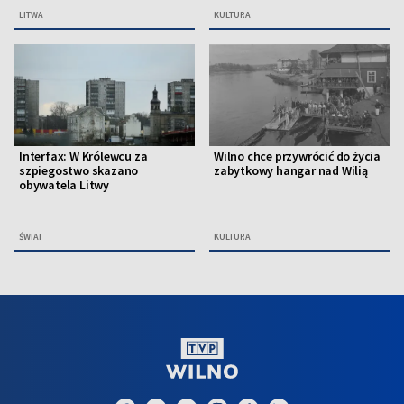
LITWA
KULTURA
Interfax: W Królewcu za
Wilno chce przywrócić do życia
szpiegostwo skazano
zabytkowy hangar nad Wilią
obywatela Litwy
ŚWIAT
KULTURA