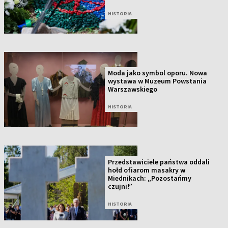
HISTORIA
Moda jako symbol oporu. Nowa
wystawa w Muzeum Powstania
Warszawskiego
HISTORIA
Przedstawiciele państwa oddali
hołd ofiarom masakry w
Miednikach: „Pozostańmy
czujni!”
HISTORIA