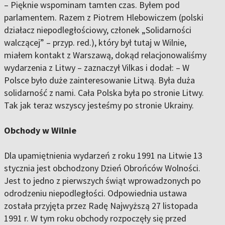
– Pięknie wspominam tamten czas. Byłem pod
parlamentem. Razem z Piotrem Hlebowiczem (polski
działacz niepodległościowy, członek „Solidarności
walczącej” – przyp. red.), który był tutaj w Wilnie,
miałem kontakt z Warszawą, dokąd relacjonowaliśmy
wydarzenia z Litwy – zaznaczył Vilkas i dodał: – W
Polsce było duże zainteresowanie Litwą. Była duża
solidarność z nami. Cała Polska była po stronie Litwy.
Tak jak teraz wszyscy jesteśmy po stronie Ukrainy.
Obchody w Wilnie
Dla upamiętnienia wydarzeń z roku 1991 na Litwie 13
stycznia jest obchodzony Dzień Obrońców Wolności.
Jest to jedno z pierwszych świąt wprowadzonych po
odrodzeniu niepodległości. Odpowiednia ustawa
została przyjęta przez Radę Najwyższą 27 listopada
1991 r. W tym roku obchody rozpoczęły się przed