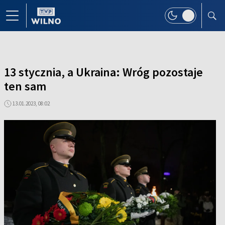
13 stycznia, a Ukraina: Wróg pozostaje
ten sam
13.01.2023, 08:02