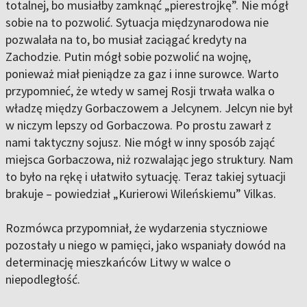
totalnej, bo musiałby zamknąć „pierestrojkę”. Nie mógł
sobie na to pozwolić. Sytuacja międzynarodowa nie
pozwalała na to, bo musiał zaciągać kredyty na
Zachodzie. Putin mógł sobie pozwolić na wojnę,
ponieważ miał pieniądze za gaz i inne surowce. Warto
przypomnieć, że wtedy w samej Rosji trwała walka o
władzę między Gorbaczowem a Jelcynem. Jelcyn nie był
w niczym lepszy od Gorbaczowa. Po prostu zawarł z
nami taktyczny sojusz. Nie mógł w inny sposób zająć
miejsca Gorbaczowa, niż rozwalając jego struktury. Nam
to było na rękę i ułatwiło sytuację. Teraz takiej sytuacji
brakuje – powiedział „Kurierowi Wileńskiemu” Vilkas.
Rozmówca przypomniał, że wydarzenia styczniowe
pozostały u niego w pamięci, jako wspaniały dowód na
determinację mieszkańców Litwy w walce o
niepodległość.