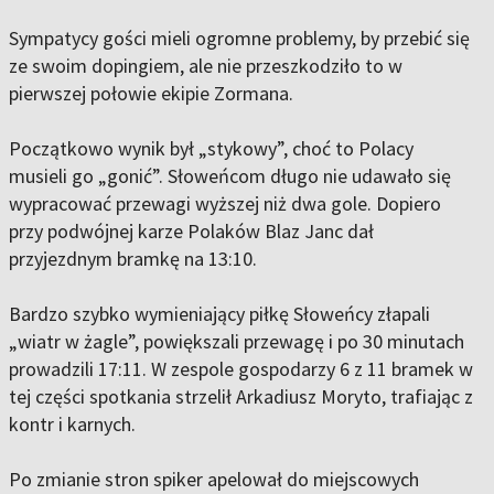
Sympatycy gości mieli ogromne problemy, by przebić się
ze swoim dopingiem, ale nie przeszkodziło to w
pierwszej połowie ekipie Zormana.
Początkowo wynik był „stykowy”, choć to Polacy
musieli go „gonić”. Słoweńcom długo nie udawało się
wypracować przewagi wyższej niż dwa gole. Dopiero
przy podwójnej karze Polaków Blaz Janc dał
przyjezdnym bramkę na 13:10.
Bardzo szybko wymieniający piłkę Słoweńcy złapali
„wiatr w żagle”, powiększali przewagę i po 30 minutach
prowadzili 17:11. W zespole gospodarzy 6 z 11 bramek w
tej części spotkania strzelił Arkadiusz Moryto, trafiając z
kontr i karnych.
Po zmianie stron spiker apelował do miejscowych