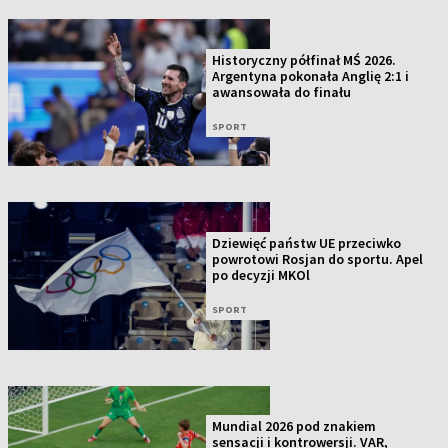
Historyczny półfinał MŚ 2026.
Argentyna pokonała Anglię 2:1 i
awansowała do finału
SPORT
Dziewięć państw UE przeciwko
powrotowi Rosjan do sportu. Apel
po decyzji MKOl
SPORT
Mundial 2026 pod znakiem
sensacji i kontrowersji. VAR,