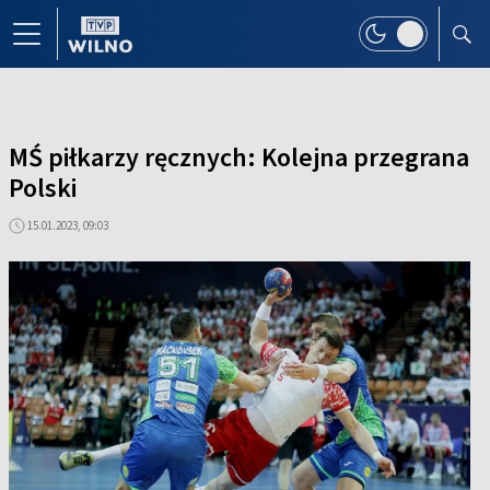
MŚ piłkarzy ręcznych: Kolejna przegrana
Polski
15.01.2023, 09:03