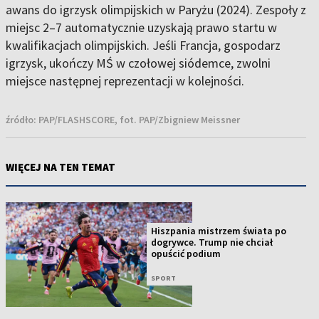
awans do igrzysk olimpijskich w Paryżu (2024). Zespoły z
miejsc 2–7 automatycznie uzyskają prawo startu w
kwalifikacjach olimpijskich. Jeśli Francja, gospodarz
igrzysk, ukończy MŚ w czołowej siódemce, zwolni
miejsce następnej reprezentacji w kolejności.
źródło:
PAP/FLASHSCORE, fot. PAP/Zbigniew Meissner
WIĘCEJ NA TEN TEMAT
Hiszpania mistrzem świata po
dogrywce. Trump nie chciał
opuścić podium
SPORT