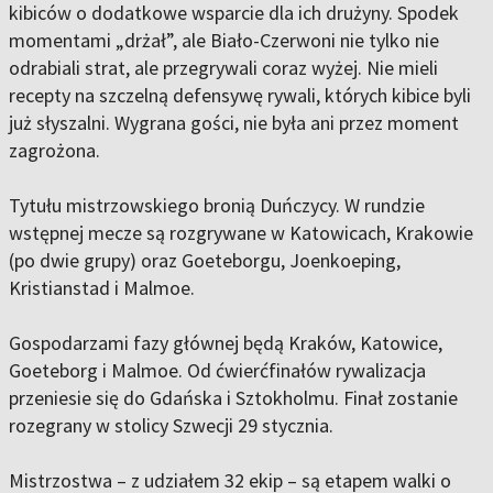
kibiców o dodatkowe wsparcie dla ich drużyny. Spodek
momentami „drżał”, ale Biało-Czerwoni nie tylko nie
odrabiali strat, ale przegrywali coraz wyżej. Nie mieli
recepty na szczelną defensywę rywali, których kibice byli
już słyszalni. Wygrana gości, nie była ani przez moment
zagrożona.
Tytułu mistrzowskiego bronią Duńczycy. W rundzie
wstępnej mecze są rozgrywane w Katowicach, Krakowie
(po dwie grupy) oraz Goeteborgu, Joenkoeping,
Kristianstad i Malmoe.
Gospodarzami fazy głównej będą Kraków, Katowice,
Goeteborg i Malmoe. Od ćwierćfinałów rywalizacja
przeniesie się do Gdańska i Sztokholmu. Finał zostanie
rozegrany w stolicy Szwecji 29 stycznia.
Mistrzostwa – z udziałem 32 ekip – są etapem walki o