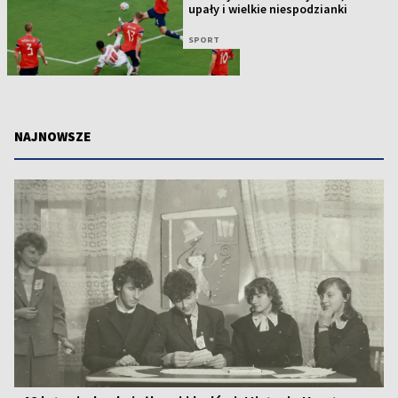
upały i wielkie niespodzianki
SPORT
NAJNOWSZE