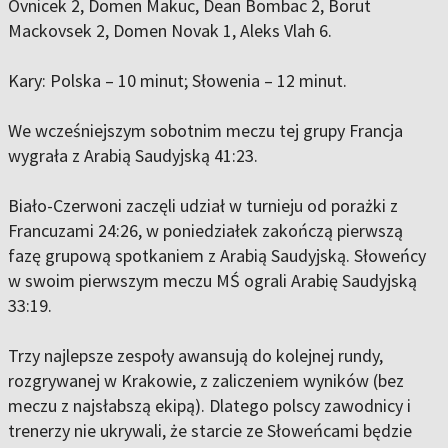
Ovnicek 2, Domen Makuc, Dean Bombac 2, Borut
Mackovsek 2, Domen Novak 1, Aleks Vlah 6.
Kary: Polska – 10 minut; Słowenia – 12 minut.
We wcześniejszym sobotnim meczu tej grupy Francja
wygrała z Arabią Saudyjską 41:23.
Biało-Czerwoni zaczęli udział w turnieju od porażki z
Francuzami 24:26, w poniedziałek zakończą pierwszą
fazę grupową spotkaniem z Arabią Saudyjską. Słoweńcy
w swoim pierwszym meczu MŚ ograli Arabię Saudyjską
33:19.
Trzy najlepsze zespoły awansują do kolejnej rundy,
rozgrywanej w Krakowie, z zaliczeniem wyników (bez
meczu z najsłabszą ekipą). Dlatego polscy zawodnicy i
trenerzy nie ukrywali, że starcie ze Słoweńcami będzie