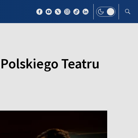
 TEMAT
WIĘCEJ
Polskiego Teatru