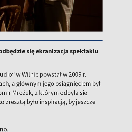
 odbędzie się ekranizacja spektaklu
dio“ w Wilnie powstał w 2009 r.
alach, a głównym jego osiągnięciem był
mir Mrożek, z którym odbyła się
o zresztą było inspiracją, by jeszcze
lno.