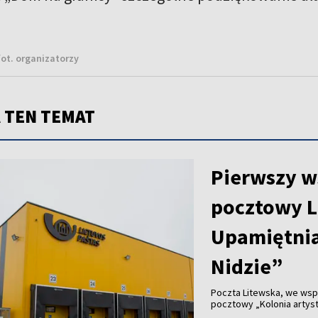
fot. organizatorzy
 TEN TEMAT
Pierwszy w
pocztowy L
Upamiętnia
Nidzie”
Poczta Litewska, we wsp
pocztowy „Kolonia artyst