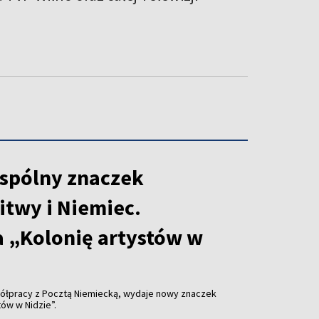
spólny znaczek
itwy i Niemiec.
 „Kolonię artystów w
ółpracy z Pocztą Niemiecką, wydaje nowy znaczek
ów w Nidzie”.