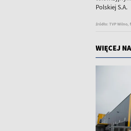
Polskiej S.A.
źródło:
TVP Wilno, 
WIĘCEJ NA