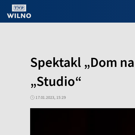
OGLĄDAJ ONLINE
Spektakl „Dom na
„Studio“
17.01.2023, 15:29