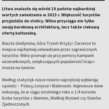
Litwa znalazła się wśród 10 państw najbardziej
wartych zwiedzenia w 2023 r. Większość turystów
przyjeżdża do stolicy. Wilno przyciąga nie tylko
swoją barokową architekturą, lecz także ciekawą
ofertą kulturalną.
Baszta Giedymina, Góra Trzech Krzyży i Zarzecze to
miejsca najchętniej odwiedzane przez zagranicznych
turystów. Wilno promuje się przy pomocy kampanii
wizerunkowych, zwiększających popularność kraju i
miasta na świecie.
Według statystyk nasze miasto najczęściej wybierają
sąsiedzi – Polacy, Łotysze i Białorusini. Najnowsze dane
wskazują, że w ciągu ostatniego roku o 1/4 wzrosła
liczba turystów z Niemiec, Wielkiej Brytanii czy Stanów
Zjednoczonych.