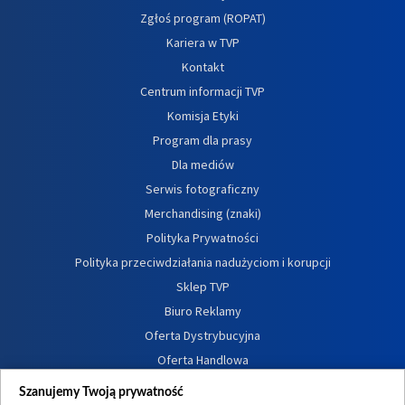
Zgłoś program (ROPAT)
Kariera w TVP
Kontakt
Centrum informacji TVP
Komisja Etyki
Program dla prasy
Dla mediów
Serwis fotograficzny
Merchandising (znaki)
Polityka Prywatności
Polityka przeciwdziałania nadużyciom i korupcji
Sklep TVP
Biuro Reklamy
Oferta Dystrybucyjna
Oferta Handlowa
Dostępność
Szanujemy Twoją prywatność