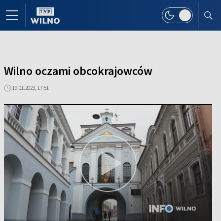
Wilno oczami obcokrajowców
19.01.2023, 17:51