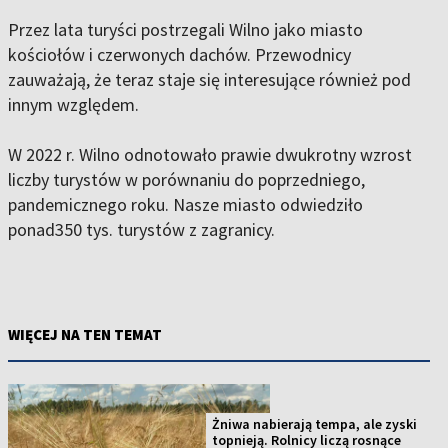
Przez lata turyści postrzegali Wilno jako miasto
kościołów i czerwonych dachów. Przewodnicy
zauważają, że teraz staje się interesujące również pod
innym względem.
W 2022 r. Wilno odnotowało prawie dwukrotny wzrost
liczby turystów w porównaniu do poprzedniego,
pandemicznego roku. Nasze miasto odwiedziło
ponad350 tys. turystów z zagranicy.
WIĘCEJ NA TEN TEMAT
Żniwa nabierają tempa, ale zyski
topnieją. Rolnicy liczą rosnące