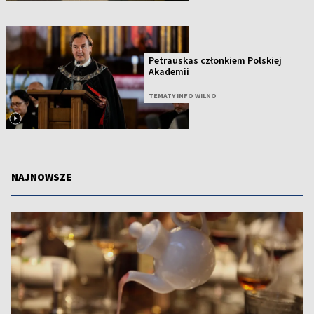
Petrauskas członkiem Polskiej
Akademii
TEMATY INFO WILNO
NAJNOWSZE