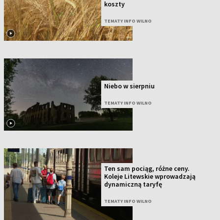
koszty
TEMATY INFO WILNO
Niebo w sierpniu
TEMATY INFO WILNO
Ten sam pociąg, różne ceny.
Koleje Litewskie wprowadzają
dynamiczną taryfę
TEMATY INFO WILNO