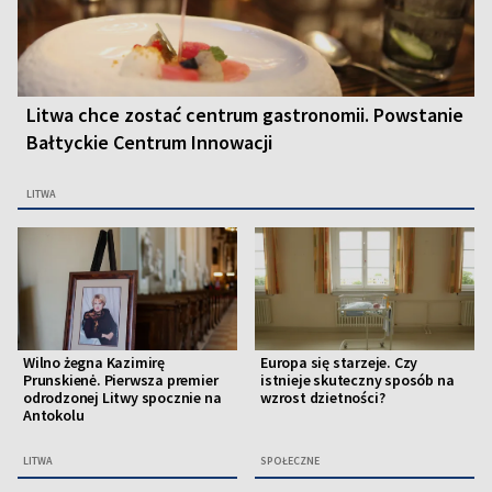
Litwa chce zostać centrum gastronomii. Powstanie
Bałtyckie Centrum Innowacji
LITWA
Wilno żegna Kazimirę
Europa się starzeje. Czy
Prunskienė. Pierwsza premier
istnieje skuteczny sposób na
odrodzonej Litwy spocznie na
wzrost dzietności?
Antokolu
LITWA
SPOŁECZNE