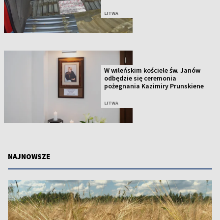
LITWA
W wileńskim kościele św. Janów
odbędzie się ceremonia
pożegnania Kazimiry Prunskiene
LITWA
NAJNOWSZE