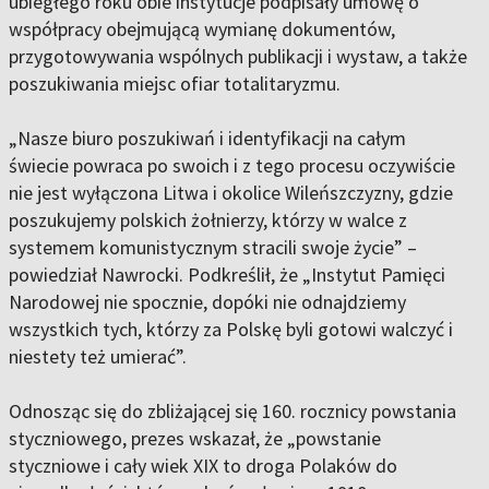
ubiegłego roku obie instytucje podpisały umowę o
współpracy obejmującą wymianę dokumentów,
przygotowywania wspólnych publikacji i wystaw, a także
poszukiwania miejsc ofiar totalitaryzmu.
„Nasze biuro poszukiwań i identyfikacji na całym
świecie powraca po swoich i z tego procesu oczywiście
nie jest wyłączona Litwa i okolice Wileńszczyzny, gdzie
poszukujemy polskich żołnierzy, którzy w walce z
systemem komunistycznym stracili swoje życie” –
powiedział Nawrocki. Podkreślił, że „Instytut Pamięci
Narodowej nie spocznie, dopóki nie odnajdziemy
wszystkich tych, którzy za Polskę byli gotowi walczyć i
niestety też umierać”.
Odnosząc się do zbliżającej się 160. rocznicy powstania
styczniowego, prezes wskazał, że „powstanie
styczniowe i cały wiek XIX to droga Polaków do