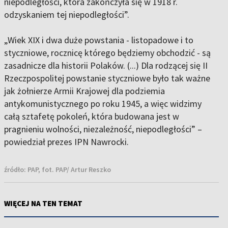
niepodległości, która zakończyła się w 1918 r.
odzyskaniem tej niepodległości”.
„Wiek XIX i dwa duże powstania - listopadowe i to
styczniowe, rocznicę którego będziemy obchodzić - są
zasadnicze dla historii Polaków. (...) Dla rodzącej się II
Rzeczpospolitej powstanie styczniowe było tak ważne
jak żołnierze Armii Krajowej dla podziemia
antykomunistycznego po roku 1945, a więc widzimy
całą sztafetę pokoleń, która budowana jest w
pragnieniu wolności, niezależność, niepodległości” –
powiedział prezes IPN Nawrocki.
źródło:
PAP, fot. PAP/ Artur Reszko
WIĘCEJ NA TEN TEMAT