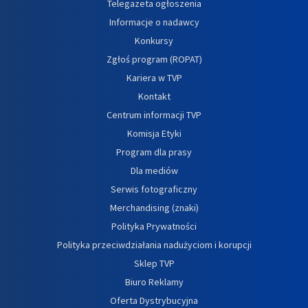
Telegazeta ogłoszenia
Informacje o nadawcy
Konkursy
Zgłoś program (ROPAT)
Kariera w TVP
Kontakt
Centrum informacji TVP
Komisja Etyki
Program dla prasy
Dla mediów
Serwis fotograficzny
Merchandising (znaki)
Polityka Prywatności
Polityka przeciwdziałania nadużyciom i korupcji
Sklep TVP
Biuro Reklamy
Oferta Dystrybucyjna