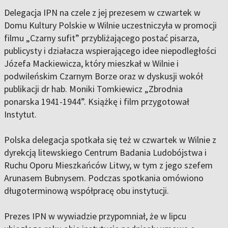
Delegacja IPN na czele z jej prezesem w czwartek w
Domu Kultury Polskie w Wilnie uczestniczyła w promocji
filmu „Czarny sufit” przybliżającego postać pisarza,
publicysty i działacza wspierającego idee niepodległości
Józefa Mackiewicza, który mieszkał w Wilnie i
podwileńskim Czarnym Borze oraz w dyskusji wokół
publikacji dr hab. Moniki Tomkiewicz „Zbrodnia
ponarska 1941-1944”. Książkę i film przygotował
Instytut.
Polska delegacja spotkała się też w czwartek w Wilnie z
dyrekcją litewskiego Centrum Badania Ludobójstwa i
Ruchu Oporu Mieszkańców Litwy, w tym z jego szefem
Arunasem Bubnysem. Podczas spotkania omówiono
długoterminową współpracę obu instytucji.
Prezes IPN w wywiadzie przypomniał, że w lipcu