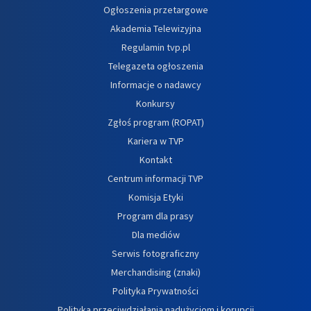
Ogłoszenia przetargowe
Akademia Telewizyjna
Regulamin tvp.pl
Telegazeta ogłoszenia
Informacje o nadawcy
Konkursy
Zgłoś program (ROPAT)
Kariera w TVP
Kontakt
Centrum informacji TVP
Komisja Etyki
Program dla prasy
Dla mediów
Serwis fotograficzny
Merchandising (znaki)
Polityka Prywatności
Polityka przeciwdziałania nadużyciom i korupcji