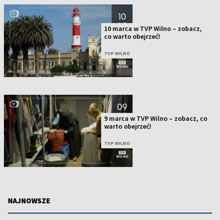
10 marca w TVP Wilno – zobacz,
co warto obejrzeć!
TVP WILNO
9 marca w TVP Wilno – zobacz, co
warto obejrzeć!
TVP WILNO
NAJNOWSZE