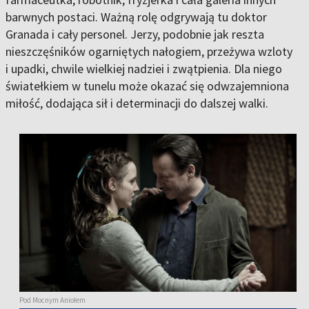
barwnych postaci. Ważną rolę odgrywają tu doktor
Granada i cały personel. Jerzy, podobnie jak reszta
nieszczęśników ogarniętych nałogiem, przeżywa wzloty
i upadki, chwile wielkiej nadziei i zwątpienia. Dla niego
światełkiem w tunelu może okazać się odwzajemniona
miłość, dodająca sił i determinacji do dalszej walki.
Pod Mocnym Aniołem