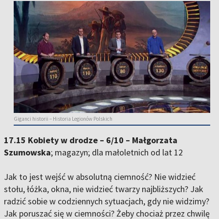
Giganci historii – Historia Legionów Polskich
17.15 Kobiety w drodze – 6/10 – Małgorzata
Szumowska
; magazyn; dla małoletnich od lat 12
Jak to jest wejść w absolutną ciemność? Nie widzieć
stołu, łóżka, okna, nie widzieć twarzy najbliższych? Jak
radzić sobie w codziennych sytuacjach, gdy nie widzimy?
Jak poruszać się w ciemności? Żeby chociaż przez chwilę