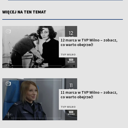
WIĘCEJ NA TEN TEMAT
12 marca w TVP Wilno – zobacz,
co warto obejrzeć!
TVP WILNO
11 marca w TVP Wilno – zobacz,
co warto obejrzeć!
TVP WILNO