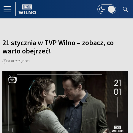
21 stycznia w TVP Wilno – zobacz, co
warto obejrzeć!
21.01.2023, 07:00