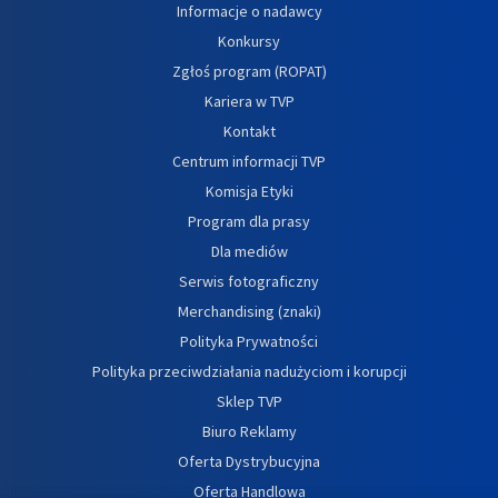
Informacje o nadawcy
Konkursy
Zgłoś program (ROPAT)
Kariera w TVP
Kontakt
Centrum informacji TVP
Komisja Etyki
Program dla prasy
Dla mediów
Serwis fotograficzny
Merchandising (znaki)
Polityka Prywatności
Polityka przeciwdziałania nadużyciom i korupcji
Sklep TVP
Biuro Reklamy
Oferta Dystrybucyjna
Oferta Handlowa