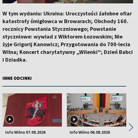
W tym wydaniu: Ukraina: Uroczystości żałobne ofiar
katastrofy śmigłowca w Browarach; Obchody 160.
rocznicy Powstania Styczniowego; Powstanie
styczniowe: wywiad z Wiktorem Łozowskim; Nie
żyje Grigorij Kanowicz; Przygotowania do 700-lecia
Wilna; Koncert charytatywny „Wilenki”; Dzień Babci
i Dziadka.
INNE ODCINKI
◀
▶
Info Wilno 07.08.2026
Info Wilno 06.08.2026
In