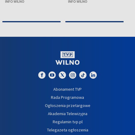
INFO WILNO
INFO WILNO
IN
Abonament TVP
Rada Programowa
Ogłoszenia przetargowe
Akademia Telewizyjna
Regulamin tvp.pl
Telegazeta ogłoszenia