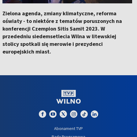
Zielona agenda, zmiany klimatyczne, reforma
oświaty - to niektóre z tematów poruszonych na
konferencji Czempion Sitis Samit 2023. W
przededniu siedemsetlecia Wilna w litewskiej
stolicy spotkali się merowie i prezydenci
europejskich miast.
Abonament TVP
Rada Programowa