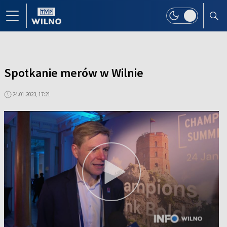
Spotkanie merów w Wilnie
24.01.2023, 17:21