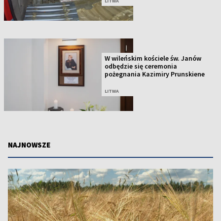
LITWA
W wileńskim kościele św. Janów
odbędzie się ceremonia
pożegnania Kazimiry Prunskiene
LITWA
NAJNOWSZE