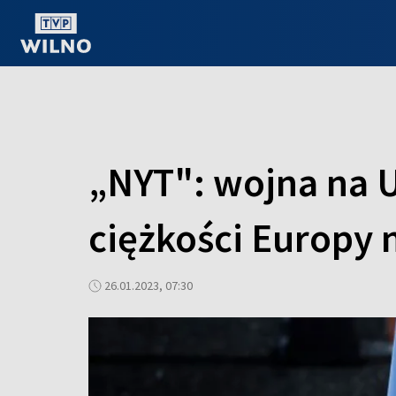
OGLĄDAJ ONLINE
„NYT": wojna na U
ciężkości Europy
26.01.2023, 07:30