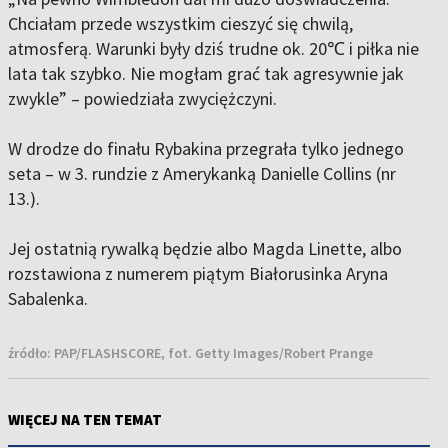
Chciałam przede wszystkim cieszyć się chwilą,
atmosferą. Warunki były dziś trudne ok. 20℃ i piłka nie
lata tak szybko. Nie mogłam grać tak agresywnie jak
zwykle” – powiedziała zwyciężczyni.
W drodze do finału Rybakina przegrała tylko jednego
seta – w 3. rundzie z Amerykanką Danielle Collins (nr
13.).
Jej ostatnią rywalką będzie albo Magda Linette, albo
rozstawiona z numerem piątym Białorusinka Aryna
Sabalenka.
źródło:
PAP/FLASHSCORE, fot. Getty Images/Robert Prange
WIĘCEJ NA TEN TEMAT