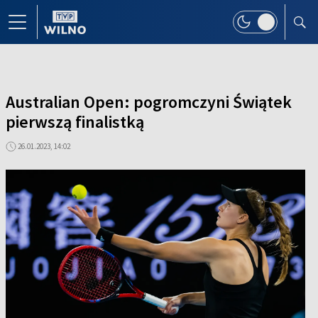
Australian Open: pogromczyni Świątek
pierwszą finalistką
26.01.2023, 14:02