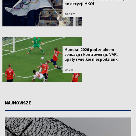
po decyzji MKOl
SPORT
Mundial 2026 pod znakiem
sensacji i kontrowersji. VAR,
upały i wielkie niespodzianki
SPORT
NAJNOWSZE