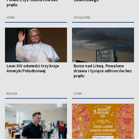
prądu
LITWA
SPOŁECZNE
Leon XIV odwiedzi trzy kraje
Burze nad Litwą. Powalone
Ameryki Południowej
drzewa i tysiące odbiorców bez
prądu
RELIGIA
LITWA