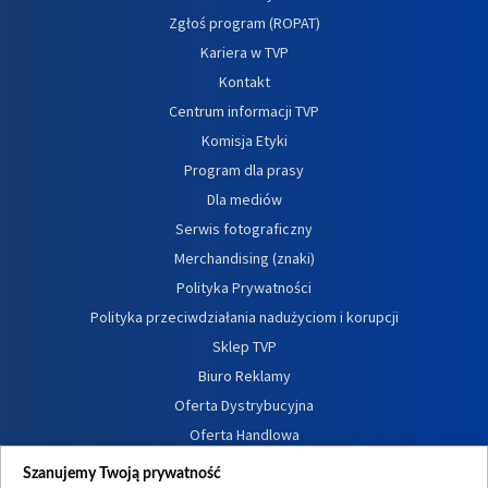
Zgłoś program (ROPAT)
Kariera w TVP
Kontakt
Centrum informacji TVP
Komisja Etyki
Program dla prasy
Dla mediów
Serwis fotograficzny
Merchandising (znaki)
Polityka Prywatności
Polityka przeciwdziałania nadużyciom i korupcji
Sklep TVP
Biuro Reklamy
Oferta Dystrybucyjna
Oferta Handlowa
Dostępność
Szanujemy Twoją prywatność