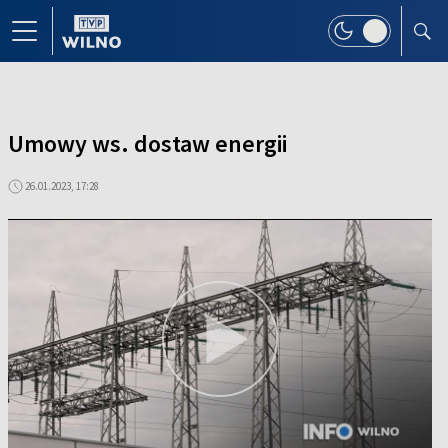
Umowy ws. dostaw energii
26.01.2023, 17:28