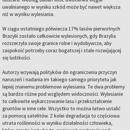
uwalnianego w wyniku szkód może być nawet większa
niż w wyniku wylesiania.
W ciągu ostatniego półwiecza 17% lasów pierwotnych
Brazylii zostało całkowicie wylesionych, gdy Brazylia
rozszerzyła swoje granice rolne i wydobywcze, aby
zaspokoić potrzeby coraz bogatszej i stale rozwijającej
się ludzkości.
Autorzy wzywają polityków do ograniczenia przyczyn
naruszeń i nadania im takiego samego priorytetu jak
lepiej znanemu problemowi wylesiania. Te dwa problemy
są bardzo różne pod względem widoczności. Wylesianie
to całkowite wykarczowanie lasu i przekształcenie
gruntów w inne cele. Wszystko to można łatwo ustalić
za pomocą satelitów. Z kolei degradacja to częściowa
utrata roślinności w wyniku działalności człowieka,