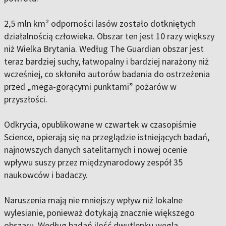
2,5 mln km² odporności lasów zostało dotkniętych
działalnością człowieka. Obszar ten jest 10 razy większy
niż Wielka Brytania. Według The Guardian obszar jest
teraz bardziej suchy, łatwopalny i bardziej narażony niż
wcześniej, co skłoniło autorów badania do ostrzeżenia
przed „mega-gorącymi punktami” pożarów w
przyszłości.
Odkrycia, opublikowane w czwartek w czasopiśmie
Science, opierają się na przeglądzie istniejących badań,
najnowszych danych satelitarnych i nowej ocenie
wpływu suszy przez międzynarodowy zespół 35
naukowców i badaczy.
Naruszenia mają nie mniejszy wpływ niż lokalne
wylesianie, ponieważ dotykają znacznie większego
obszaru. Według badań ilość dwutlenku węgla