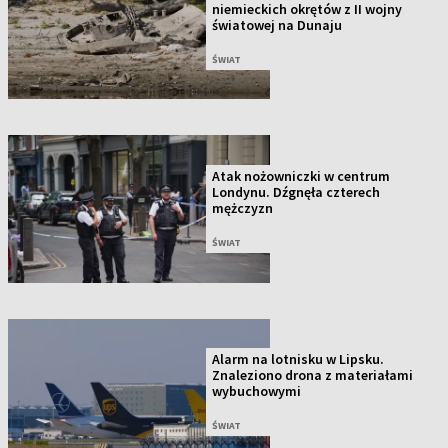
niemieckich okrętów z II wojny
światowej na Dunaju
ŚWIAT
Atak nożowniczki w centrum
Londynu. Dźgnęła czterech
mężczyzn
ŚWIAT
Alarm na lotnisku w Lipsku.
Znaleziono drona z materiałami
wybuchowymi
ŚWIAT