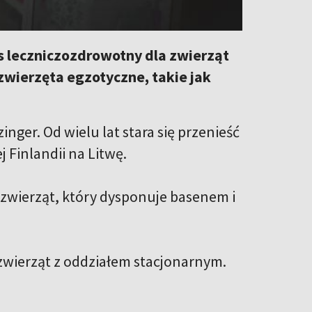
 leczniczozdrowotny dla zwierząt
 zwierzęta egzotyczne, takie jak
zinger. Od wielu lat stara się przenieść
j Finlandii na Litwę.
 zwierząt, który dysponuje basenem i
zwierząt z oddziałem stacjonarnym.