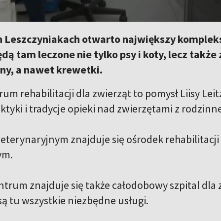
h Leszczyniakach otwarto największy kompleks
ędą tam leczone nie tylko psy i koty, lecz także
ny, a nawet krewetki.
trum rehabilitacji dla zwierząt to pomysł Liisy Leit
ktyki i tradycje opieki nad zwierzętami z rodzinne
terynaryjnym znajduje się ośrodek rehabilitacji
ym.
trum znajduje się także całodobowy szpital dla 
ą tu wszystkie niezbędne usługi.