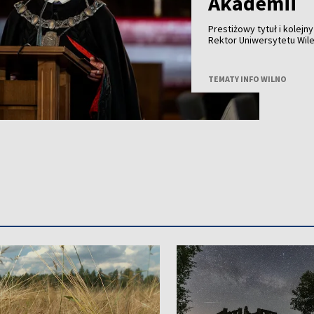
Akademii
Prestiżowy tytuł i kolej
Rektor Uniwersytetu Wil
członkiem Polskiej Akade
TEMATY INFO WILNO