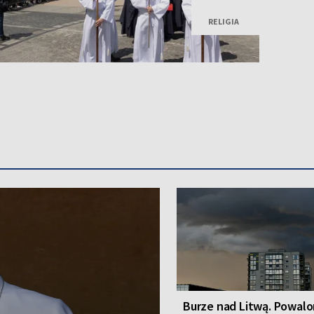
Miłosierdzia w Wilnie.
RELIGIA
Burze nad Litwą. Powal