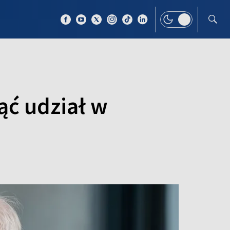
 TEMAT
WIĘCEJ
ąć udział w