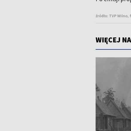
źródło:
TVP Wilno, 
WIĘCEJ NA