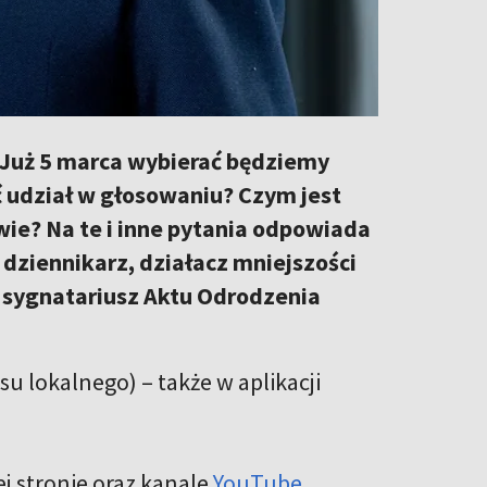
 Już 5 marca wybierać będziemy
 udział w głosowaniu? Czym jest
wie? Na te i inne pytania odpowiada
 dziennikarz, działacz mniejszości
j, sygnatariusz Aktu Odrodzenia
su lokalnego) – także w aplikacji
j stronie oraz kanale
YouTube
.