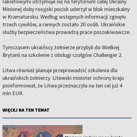
rakietowymi utrzymuje się na terytorium całej Ukrainy.
Minionej doby rosyjski pocisk uderzył w blok mieszkalny
w Kramatorsku. Według wstępnych informacji zginęło
trzech cywilów, a rannych zostało 20 osób. Ukraińskie
służby bezpieczeństwa prowadzą prace poszukiwawcze.
Tymczasem ukraińscy żołnierze przybyli do Wielkiej
Brytanii na szkolenie z obsługi czołgów Challenger 2.
Litwa również planuje przeprowadzić szkolenia dla
ukraińskich żołnierzy. Litewski minister ochrony kraju
poinformował, że Litwa przeznaczyła na ten cel już 4
mln EUR.
WIĘCEJ NA TEN TEMAT