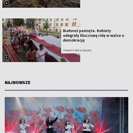
Białoruś pamięta. Kobiety
odegrały kluczową rolę w walce o
demokrację
TEMATY INFO WILNO
NAJNOWSZE