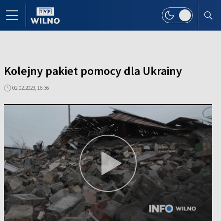
Kolejny pakiet pomocy dla Ukrainy
02.02.2023, 16:36