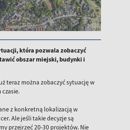
tuacji, która pozwala zobaczyć
awić obszar miejski, budynki i
już teraz można zobaczyć sytuację w
 czasie.
ane z konkretną lokalizacją w
er. Ale jeśli takie decyzje są
imy przejrzeć 20-30 projektów. Nie