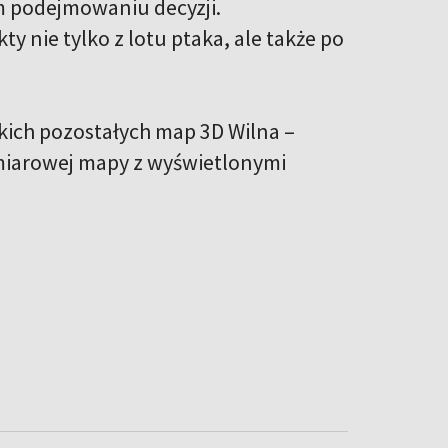
ym podejmowaniu decyzji.
 nie tylko z lotu ptaka, ale także po
tkich pozostałych map 3D Wilna –
miarowej mapy z wyświetlonymi