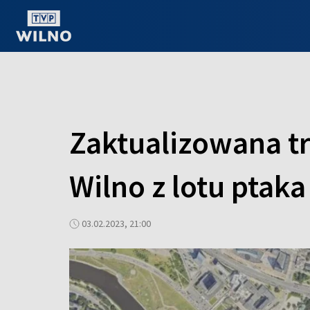
OGLĄDAJ ONLINE
Zaktualizowana t
Wilno z lotu ptaka
03.02.2023, 21:00