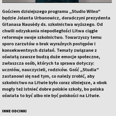
Gościem dzisiejszego programu „Studio Wilno”
będzie Jolanta Urbanowicz, doradczyni prezydenta
Gitanasa Nausėdy ds. szkolnictwa wyższego. Od
chwili odzyskania niepodległości Litwa ciągle
reformuje swoje szkolnictwo. Towarzyszy temu
sporo zarzutów o brak wyraźnych postępów i
konsekwentnych działań. Tematy związane z
oświatą zawsze budzą duże emocje społeczne,
zwłaszcza osób, których ta sprawa dotyczy:
uczniów, nauczycieli, rodziców. Gość „Studia”
zastanowi się nad tym, co należy zrobić, aby
szkolnictwo na Litwie było coraz silniejsze, a obok
mogły też istnieć dobre polskie szkoły, bo polska
oświata to być albo nie być polskości na Litwie.
INNE ODCINKI