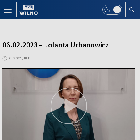
06.02.2023 – Jolanta Urbanowicz
06.02.2023, 18:11