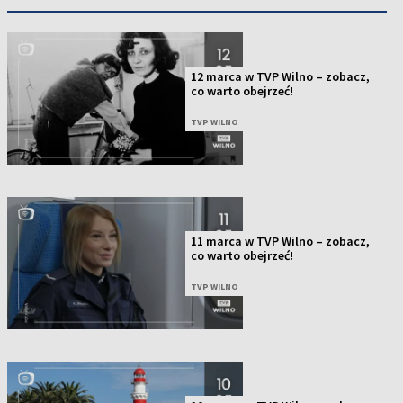
12 marca w TVP Wilno – zobacz,
co warto obejrzeć!
TVP WILNO
11 marca w TVP Wilno – zobacz,
co warto obejrzeć!
TVP WILNO