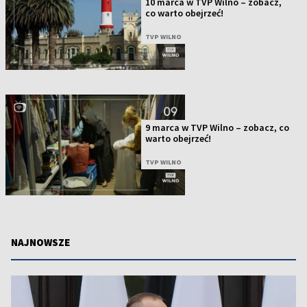
10 marca w TVP Wilno – zobacz,
co warto obejrzeć!
TVP WILNO
9 marca w TVP Wilno – zobacz, co
warto obejrzeć!
TVP WILNO
NAJNOWSZE