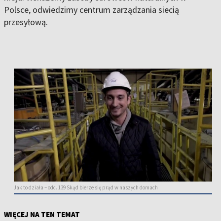
Polsce, odwiedzimy centrum zarządzania siecią
przesyłową.
Jak to działa – odc. 139 Skąd bierze się prąd w naszych domach
WIĘCEJ NA TEN TEMAT