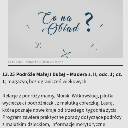
Co na obiad – sznycel z jajkiem sadzonym
13.25 Podróże Małej i Dużej – Madera s. II, odc. 1; cz.
1
; magazyn; bez ograniczeń wiekowych
Relacje z podróży mamy, Moniki Witkowskiej, pilotki
wycieczek i podróżniczki, z malutką córeczką, Laurą,
która poznaje nowe kraje od trzeciego tygodnia życia.
Program zawiera praktyczne porady dotyczące podróży
z malutkim dzieckiem, informacje merytoryczne