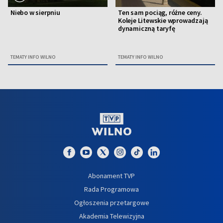
Niebo w sierpniu
Ten sam pociąg, różne ceny.
Koleje Litewskie wprowadzają
dynamiczną taryfę
TEMATY INFO WILNO
TEMATY INFO WILNO
Abonament TVP
Rada Programowa
Ogłoszenia przetargowe
Akademia Telewizyjna