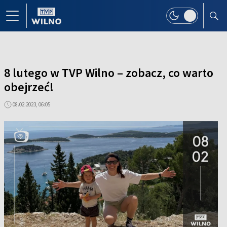
8 lutego w TVP Wilno – zobacz, co warto
obejrzeć!
08.02.2023, 06:05