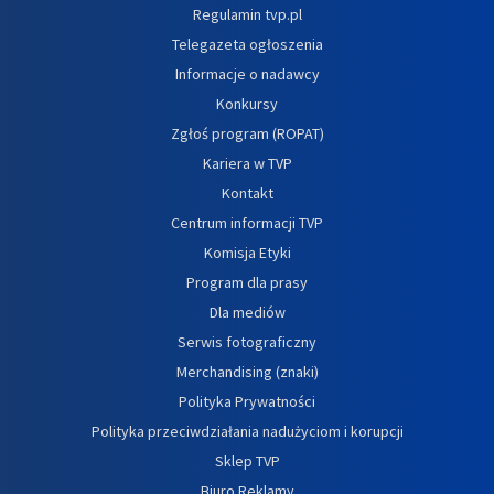
Regulamin tvp.pl
Telegazeta ogłoszenia
Informacje o nadawcy
Konkursy
Zgłoś program (ROPAT)
Kariera w TVP
Kontakt
Centrum informacji TVP
Komisja Etyki
Program dla prasy
Dla mediów
Serwis fotograficzny
Merchandising (znaki)
Polityka Prywatności
Polityka przeciwdziałania nadużyciom i korupcji
Sklep TVP
Biuro Reklamy