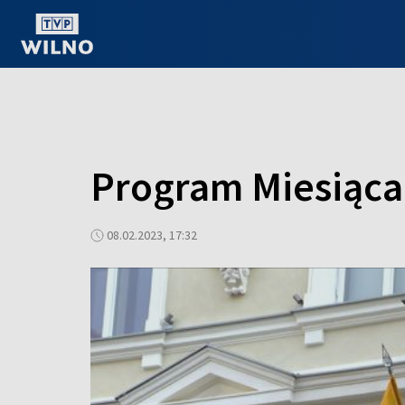
OGLĄDAJ ONLINE
Program Miesiąca
08.02.2023, 17:32