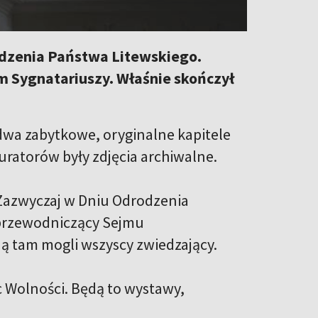
odzenia Państwa Litewskiego.
 Sygnatariuszy. Właśnie skończył
wa zabytkowe, oryginalne kapitele
auratorów były zdjęcia archiwalne.
 Zazwyczaj w Dniu Odrodzenia
 przewodniczący Sejmu
dą tam mogli wszyscy zwiedzający.
 Wolności. Będą to wystawy,