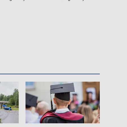
mii Umiejętności.