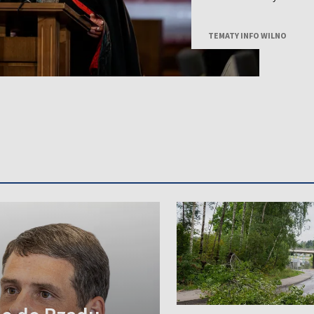
członkiem Polskiej Akade
TEMATY INFO WILNO