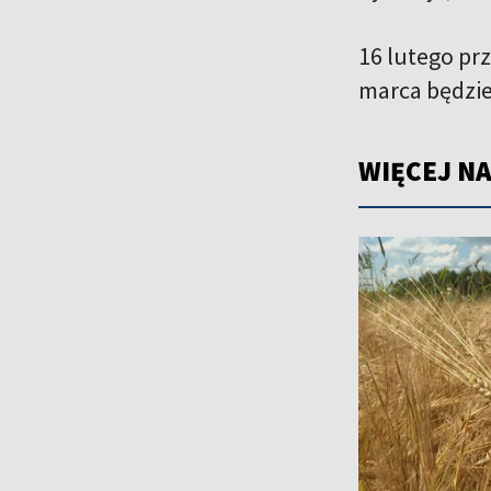
16 lutego pr
marca będzie
WIĘCEJ NA