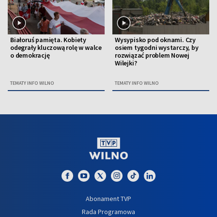
Białoruś pamięta. Kobiety
Wysypisko pod oknami. Czy
odegrały kluczową rolę w walce
osiem tygodni wystarczy, by
o demokrację
rozwiązać problem Nowej
Wilejki?
TEMATY INFO WILNO
TEMATY INFO WILNO
Abonament TVP
Rada Programowa