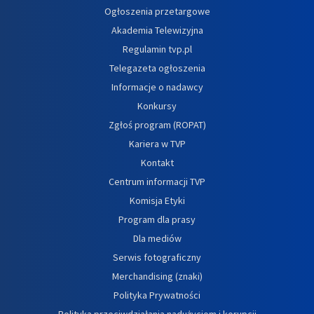
Ogłoszenia przetargowe
Akademia Telewizyjna
Regulamin tvp.pl
Telegazeta ogłoszenia
Informacje o nadawcy
Konkursy
Zgłoś program (ROPAT)
Kariera w TVP
Kontakt
Centrum informacji TVP
Komisja Etyki
Program dla prasy
Dla mediów
Serwis fotograficzny
Merchandising (znaki)
Polityka Prywatności
Polityka przeciwdziałania nadużyciom i korupcji