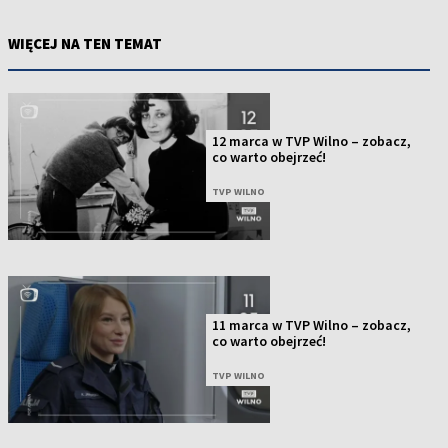
WIĘCEJ NA TEN TEMAT
12 marca w TVP Wilno – zobacz,
co warto obejrzeć!
TVP WILNO
11 marca w TVP Wilno – zobacz,
co warto obejrzeć!
TVP WILNO