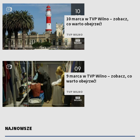
10 marca w TVP Wilno – zobacz,
co warto obejrzeć!
TVP WILNO
9 marca w TVP Wilno – zobacz, co
warto obejrzeć!
TVP WILNO
NAJNOWSZE