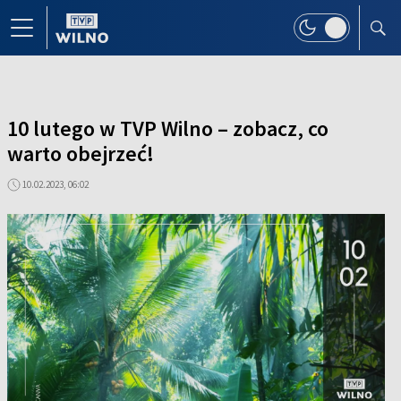
10 lutego w TVP Wilno – zobacz, co
warto obejrzeć!
10.02.2023, 06:02