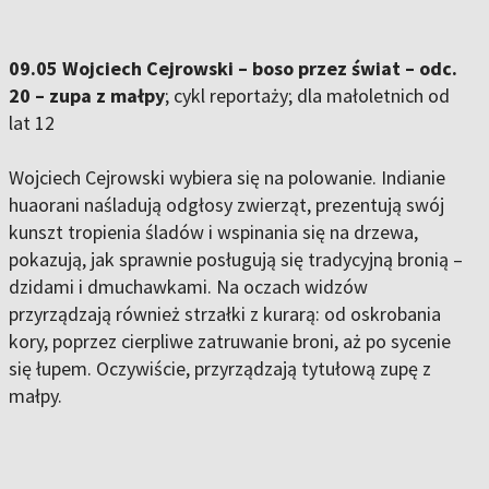
09.05 Wojciech Cejrowski – boso przez świat – odc.
20 – zupa z małpy
; cykl reportaży; dla małoletnich od
lat 12
Wojciech Cejrowski wybiera się na polowanie. Indianie
huaorani naśladują odgłosy zwierząt, prezentują swój
kunszt tropienia śladów i wspinania się na drzewa,
pokazują, jak sprawnie posługują się tradycyjną bronią –
dzidami i dmuchawkami. Na oczach widzów
przyrządzają również strzałki z kurarą: od oskrobania
kory, poprzez cierpliwe zatruwanie broni, aż po sycenie
się łupem. Oczywiście, przyrządzają tytułową zupę z
małpy.