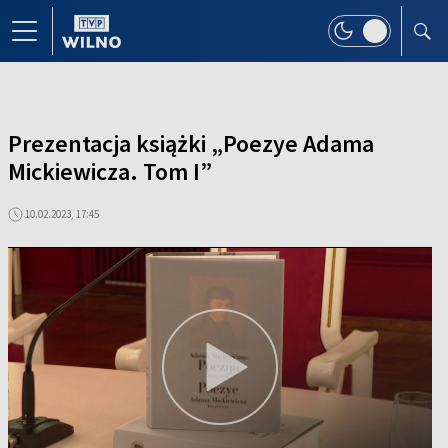
Prezentacja książki „Poezye Adama
Mickiewicza. Tom I”
10.02.2023, 17:45