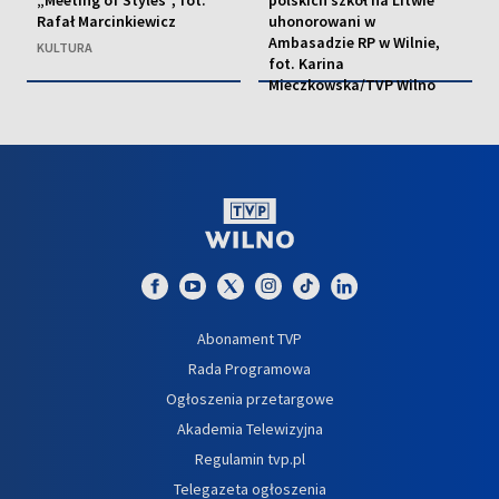
Rafał Marcinkiewicz
uhonorowani w
Ambasadzie RP w Wilnie,
KULTURA
fot. Karina
Mieczkowska/TVP Wilno
EDUKACJA
Abonament TVP
Rada Programowa
Ogłoszenia przetargowe
Akademia Telewizyjna
Regulamin tvp.pl
Telegazeta ogłoszenia