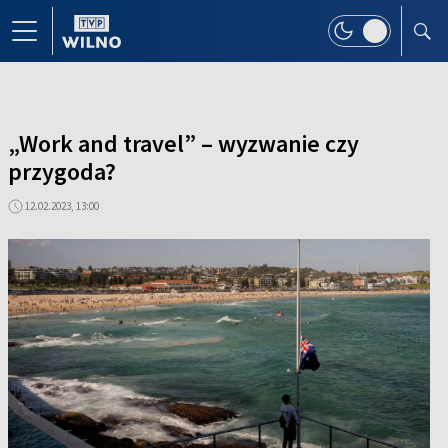
„Work and travel” – wyzwanie czy
przygoda?
12.02.2023, 13:00