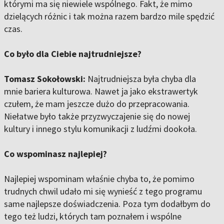
którymi ma się niewiele wspólnego. Fakt, że mimo
dzielących różnic i tak można razem bardzo mile spędzić
czas.
Co było dla Ciebie najtrudniejsze?
Tomasz Sokołowski:
Najtrudniejsza była chyba dla
mnie bariera kulturowa. Nawet ja jako ekstrawertyk
czułem, że mam jeszcze dużo do przepracowania.
Niełatwe było także przyzwyczajenie się do nowej
kultury i innego stylu komunikacji z ludźmi dookoła.
Co wspominasz najlepiej?
Najlepiej wspominam właśnie chyba to, że pomimo
trudnych chwil udało mi się wynieść z tego programu
same najlepsze doświadczenia. Poza tym dodałbym do
tego też ludzi, których tam poznałem i wspólne