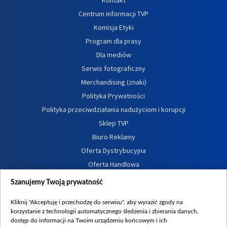
Centrum informacji TVP
Komisja Etyki
Program dla prasy
Dla mediów
Serwis fotograficzny
Merchandising (znaki)
Polityka Prywatności
Polityka przeciwdziałania nadużyciom i korupcji
Sklep TVP
Biuro Reklamy
Oferta Dystrybucyjna
Oferta Handlowa
Dostępność
Szanujemy Twoją prywatność
Moje zgody
Kliknij "Akceptuję i przechodzę do serwisu", aby wyrazić zgody na
Procedura zgłoszeń wewnętrznych
korzystanie z technologii automatycznego śledzenia i zbierania danych,
dostęp do informacji na Twoim urządzeniu końcowym i ich