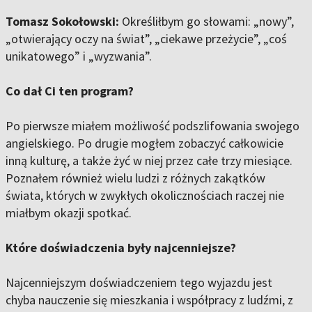
Tomasz Sokołowski:
Określiłbym go słowami: „nowy”,
„otwierający oczy na świat”, „ciekawe przeżycie”, „coś
unikatowego” i „wyzwania”.
Co dał Ci ten program?
Po pierwsze miałem możliwość podszlifowania swojego
angielskiego. Po drugie mogłem zobaczyć całkowicie
inną kulturę, a także żyć w niej przez całe trzy miesiące.
Poznałem również wielu ludzi z różnych zakątków
świata, których w zwykłych okolicznościach raczej nie
miałbym okazji spotkać.
Które doświadczenia były najcenniejsze?
Najcenniejszym doświadczeniem tego wyjazdu jest
chyba nauczenie się mieszkania i współpracy z ludźmi, z