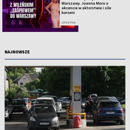
Warszawy. Joanna Moro o
akcencie w aktorstwie i sile
korzeni
LIFESTYLE
NAJNOWSZE