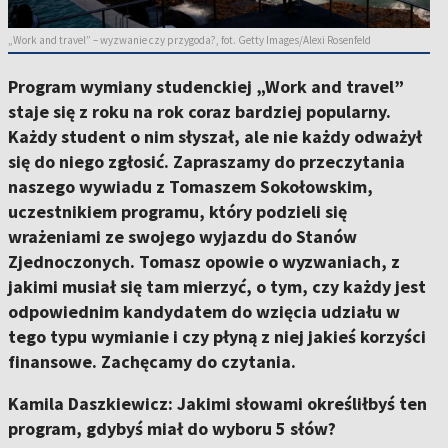
„Work and travel” – wyzwanie czy przygoda?, fot. Getty Images/Alexi Rosenfeld
Program wymiany studenckiej „Work and travel”
staje się z roku na rok coraz bardziej popularny.
Każdy student o nim słyszał, ale nie każdy odważył
się do niego zgłosić. Zapraszamy do przeczytania
naszego wywiadu z Tomaszem Sokołowskim,
uczestnikiem programu, który podzieli się
wrażeniami ze swojego wyjazdu do Stanów
Zjednoczonych. Tomasz opowie o wyzwaniach, z
jakimi musiał się tam mierzyć, o tym, czy każdy jest
odpowiednim kandydatem do wzięcia udziału w
tego typu wymianie i czy płyną z niej jakieś korzyści
finansowe. Zachęcamy do czytania.
Kamila Daszkiewicz: Jakimi słowami określiłbyś ten
program, gdybyś miał do wyboru 5 słów?