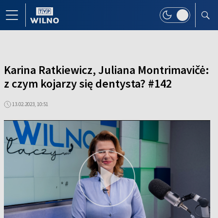
Karina Ratkiewicz, Juliana Montrimavičė:
z czym kojarzy się dentysta? #142
13.02.2023, 10:51