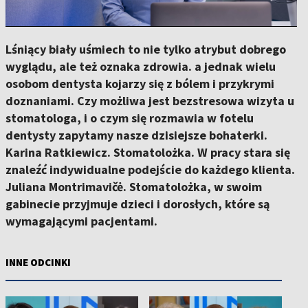
Lśniący biały uśmiech to nie tylko atrybut dobrego
wyglądu, ale też oznaka zdrowia. a jednak wielu
osobom dentysta kojarzy się z bólem i przykrymi
doznaniami. Czy możliwa jest bezstresowa wizyta u
stomatologa, i o czym się rozmawia w fotelu
dentysty zapytamy nasze dzisiejsze bohaterki.
Karina Ratkiewicz. Stomatolożka. W pracy stara się
znaleźć indywidualne podejście do każdego klienta.
Juliana Montrimavičė. Stomatolożka, w swoim
gabinecie przyjmuje dzieci i dorosłych, które są
wymagającymi pacjentami.
INNE ODCINKI