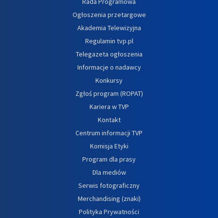
Rada Programowa
Ogłoszenia przetargowe
Akademia Telewizyjna
Regulamin tvp.pl
Telegazeta ogłoszenia
Informacje o nadawcy
Konkursy
Zgłoś program (ROPAT)
Kariera w TVP
Kontakt
Centrum informacji TVP
Komisja Etyki
Program dla prasy
Dla mediów
Serwis fotograficzny
Merchandising (znaki)
Polityka Prywatności