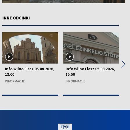
INNE ODCINKI
◀
▶
Info Wilno Flesz 05.08.2026,
Info Wilno Flesz 05.08.2026,
In
13:00
15:50
15
INFORMACJE
INFORMACJE
I