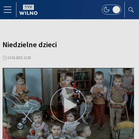
Niedzielne dzieci
13.02.2023, 12:20