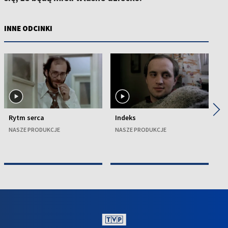
INNE ODCINKI
◀
▶
Rytm serca
Indeks
B
NASZE PRODUKCJE
NASZE PRODUKCJE
N