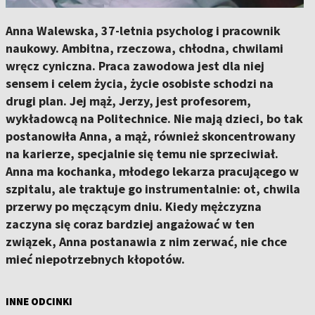
Anna Walewska, 37-letnia psycholog i pracownik
naukowy. Ambitna, rzeczowa, chłodna, chwilami
wręcz cyniczna. Praca zawodowa jest dla niej
sensem i celem życia, życie osobiste schodzi na
drugi plan. Jej mąż, Jerzy, jest profesorem,
wykładowcą na Politechnice. Nie mają dzieci, bo tak
postanowiła Anna, a mąż, również skoncentrowany
na karierze, specjalnie się temu nie sprzeciwiał.
Anna ma kochanka, młodego lekarza pracującego w
szpitalu, ale traktuje go instrumentalnie: ot, chwila
przerwy po męczącym dniu. Kiedy mężczyzna
zaczyna się coraz bardziej angażować w ten
związek, Anna postanawia z nim zerwać, nie chce
mieć niepotrzebnych kłopotów.
INNE ODCINKI