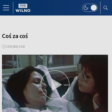
Coś za coś
13.02.2023, 13:16