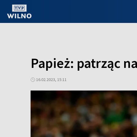
OGLĄDAJ ONLINE
Papież: patrząc n
16.02.2023, 15:11