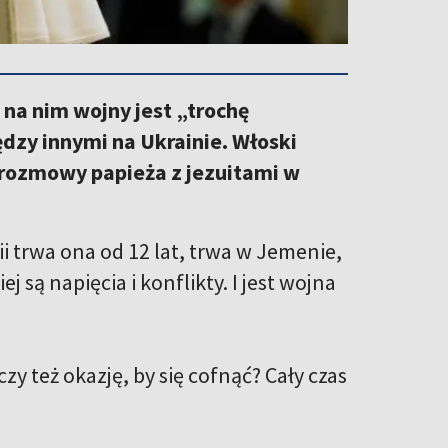
 na nim wojny jest „trochę
dzy innymi na Ukrainie. Włoski
rozmowy papieża z jezuitami w
ii trwa ona od 12 lat, trwa w Jemenie,
są napięcia i konflikty. I jest wojna
zy też okazję, by się cofnąć? Cały czas