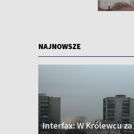
NAJNOWSZE
Interfax: W Królewcu z