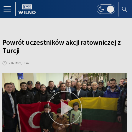
Powrót uczestników akcji ratowniczej z
Turcji
17.02.2023, 18:42