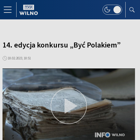
14. edycja konkursu „Być Polakiem”
18.02.2023, 18:51