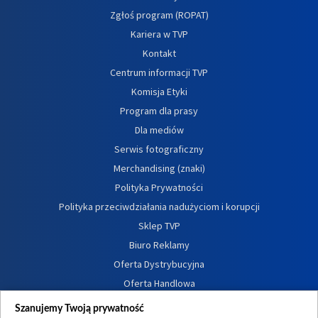
Zgłoś program (ROPAT)
Kariera w TVP
Kontakt
Centrum informacji TVP
Komisja Etyki
Program dla prasy
Dla mediów
Serwis fotograficzny
Merchandising (znaki)
Polityka Prywatności
Polityka przeciwdziałania nadużyciom i korupcji
Sklep TVP
Biuro Reklamy
Oferta Dystrybucyjna
Oferta Handlowa
Dostępność
Szanujemy Twoją prywatność