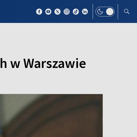
 TEMAT
WIĘCEJ
ch w Warszawie