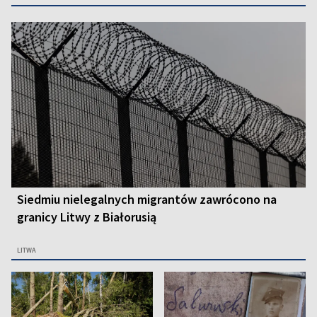
Siedmiu nielegalnych migrantów zawrócono na
granicy Litwy z Białorusią
LITWA