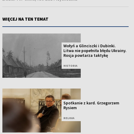
WIĘCEJ NA TEN TEMAT
Wołyń a Glinciszki i Dubinki.
Litwa nie popełniła błędu Ukrainy.
Rosja powtarza taktykę
HISTORIA
Spotkanie z kard. Grzegorzem
Rysiem
RELIGIA