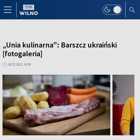
„Unia kulinarna”: Barszcz ukraiński
[fotogaleria]
24.02.2023, 14:04