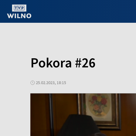
OGLĄDAJ ONLINE
Pokora #26
25.02.2023, 18:15