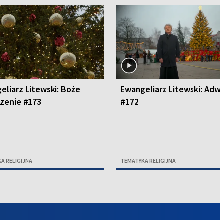
eliarz Litewski: Boże
Ewangeliarz Litewski: Ad
zenie #173
#172
A RELIGIJNA
TEMATYKA RELIGIJNA