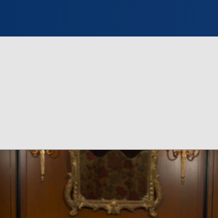
INFO WILNO
WILNO NA DZIEŃ DOBRY
PROGRAMY
ZGŁOŚ