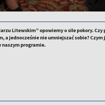
arzu Litewskim” opowiemy o sile pokory. Czy
, a jednocześnie nie umniejszać sobie? Czym j
 naszym programie.