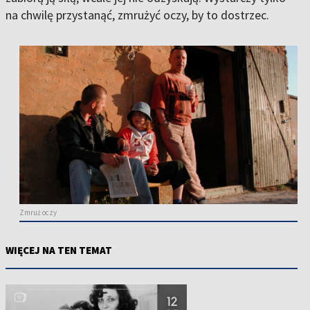
na chwilę przystanąć, zmrużyć oczy, by to dostrzec.
Zmruż oczy
WIĘCEJ NA TEN TEMAT