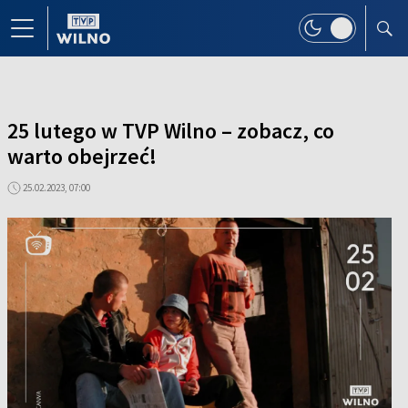
25 lutego w TVP Wilno – zobacz, co
warto obejrzeć!
25.02.2023, 07:00