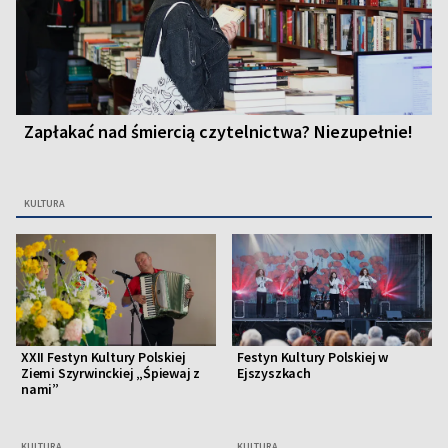
Zapłakać nad śmiercią czytelnictwa? Niezupełnie!
KULTURA
XXII Festyn Kultury Polskiej
Festyn Kultury Polskiej w
Ziemi Szyrwinckiej „Śpiewaj z
Ejszyszkach
nami”
KULTURA
KULTURA