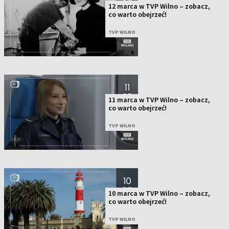
12 marca w TVP Wilno – zobacz,
co warto obejrzeć!
TVP WILNO
11 marca w TVP Wilno – zobacz,
co warto obejrzeć!
TVP WILNO
10 marca w TVP Wilno – zobacz,
co warto obejrzeć!
TVP WILNO