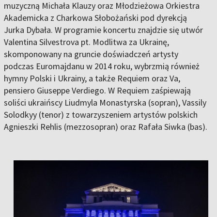
muzyczną Michała Klauzy oraz Młodzieżowa Orkiestra
Akademicka z Charkowa Słobożański pod dyrekcją
Jurka Dybała. W programie koncertu znajdzie się utwór
Valentina Silvestrova pt. Modlitwa za Ukrainę,
skomponowany na gruncie doświadczeń artysty
podczas Euromajdanu w 2014 roku, wybrzmią również
hymny Polski i Ukrainy, a także Requiem oraz Va,
pensiero Giuseppe Verdiego. W Requiem zaśpiewają
soliści ukraińscy Liudmyla Monastyrska (sopran), Vassily
Solodkyy (tenor) z towarzyszeniem artystów polskich
Agnieszki Rehlis (mezzosopran) oraz Rafała Siwka (bas).