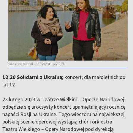
Smaki świata s.III – po iberyjsku odc. (33)
12.20 Solidarni z Ukrainą
; koncert; dla małoletnich od
lat 12
23 lutego 2023 w Teatrze Wielkim – Operze Narodowej
odbędzie się uroczysty koncert upamiętniający rocznicę
napaści Rosji na Ukrainę. Tego wieczoru na największej
polskiej scenie operowej wystąpią chór i orkiestra
Teatru Wielkiego – Opery Narodowej pod dyrekcją