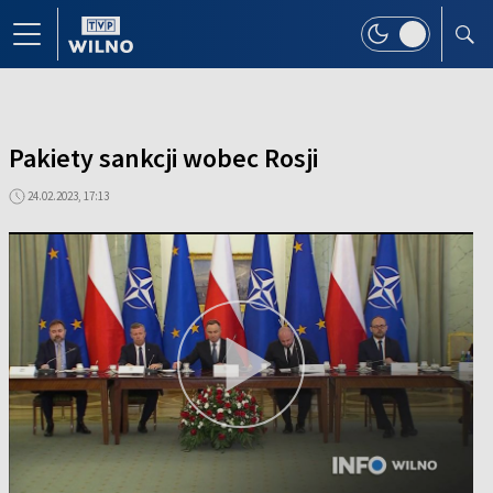
Pakiety sankcji wobec Rosji
24.02.2023, 17:13