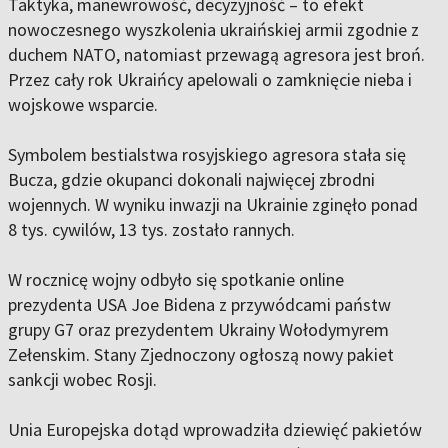
Taktyka, manewrowość, decyzyjność – to efekt
nowoczesnego wyszkolenia ukraińskiej armii zgodnie z
duchem NATO, natomiast przewagą agresora jest broń.
Przez cały rok Ukraińcy apelowali o zamknięcie nieba i
wojskowe wsparcie.
Symbolem bestialstwa rosyjskiego agresora stała się
Bucza, gdzie okupanci dokonali najwięcej zbrodni
wojennych. W wyniku inwazji na Ukrainie zginęło ponad
8 tys. cywilów, 13 tys. zostało rannych.
W rocznicę wojny odbyło się spotkanie online
prezydenta USA Joe Bidena z przywódcami państw
grupy G7 oraz prezydentem Ukrainy Wołodymyrem
Zełenskim. Stany Zjednoczony ogłoszą nowy pakiet
sankcji wobec Rosji.
Unia Europejska dotąd wprowadziła dziewięć pakietów