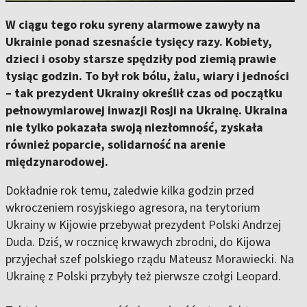
W ciągu tego roku syreny alarmowe zawyły na
Ukrainie ponad szesnaście tysięcy razy. Kobiety,
dzieci i osoby starsze spędziły pod ziemią prawie
tysiąc godzin. To był rok bólu, żalu, wiary i jedności
– tak prezydent Ukrainy określił czas od początku
pełnowymiarowej inwazji Rosji na Ukrainę. Ukraina
nie tylko pokazała swoją niezłomność, zyskała
również poparcie, solidarność na arenie
międzynarodowej.
Dokładnie rok temu, zaledwie kilka godzin przed
wkroczeniem rosyjskiego agresora, na terytorium
Ukrainy w Kijowie przebywał prezydent Polski Andrzej
Duda. Dziś, w rocznicę krwawych zbrodni, do Kijowa
przyjechał szef polskiego rządu Mateusz Morawiecki. Na
Ukrainę z Polski przybyły też pierwsze czołgi Leopard.