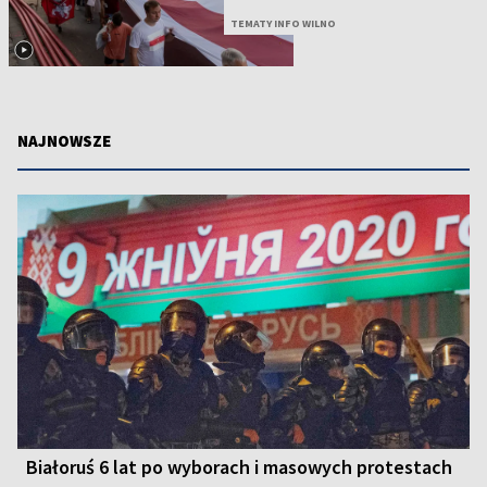
TEMATY INFO WILNO
NAJNOWSZE
Białoruś 6 lat po wyborach i masowych protestach