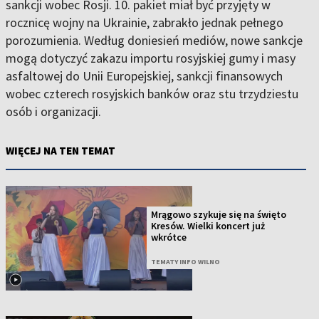
sankcji wobec Rosji. 10. pakiet miał być przyjęty w
rocznicę wojny na Ukrainie, zabrakło jednak pełnego
porozumienia. Według doniesień mediów, nowe sankcje
mogą dotyczyć zakazu importu rosyjskiej gumy i masy
asfaltowej do Unii Europejskiej, sankcji finansowych
wobec czterech rosyjskich banków oraz stu trzydziestu
osób i organizacji.
WIĘCEJ NA TEN TEMAT
Mrągowo szykuje się na święto
Kresów. Wielki koncert już
wkrótce
TEMATY INFO WILNO