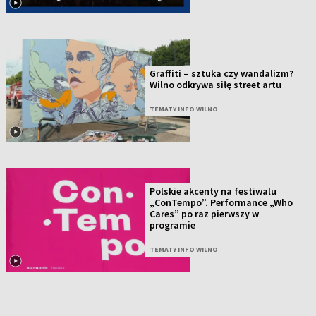
Graffiti – sztuka czy wandalizm?
Wilno odkrywa siłę street artu
TEMATY INFO WILNO
Polskie akcenty na festiwalu
„ConTempo”. Performance „Who
Cares” po raz pierwszy w
programie
TEMATY INFO WILNO