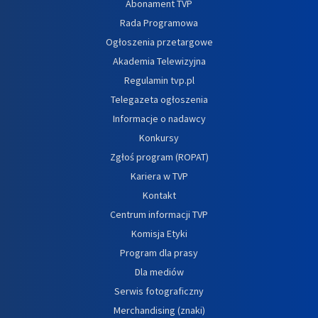
Abonament TVP
Rada Programowa
Ogłoszenia przetargowe
Akademia Telewizyjna
Regulamin tvp.pl
Telegazeta ogłoszenia
Informacje o nadawcy
Konkursy
Zgłoś program (ROPAT)
Kariera w TVP
Kontakt
Centrum informacji TVP
Komisja Etyki
Program dla prasy
Dla mediów
Serwis fotograficzny
Merchandising (znaki)