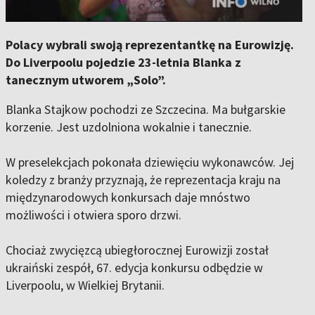
Polacy wybrali swoją reprezentantkę na Eurowizję.
Do Liverpoolu pojedzie 23-letnia Blanka z
tanecznym utworem „Solo”.
Blanka Stajkow pochodzi ze Szczecina. Ma bułgarskie
korzenie. Jest uzdolniona wokalnie i tanecznie.
W preselekcjach pokonała dziewięciu wykonawców. Jej
koledzy z branży przyznają, że reprezentacja kraju na
międzynarodowych konkursach daje mnóstwo
możliwości i otwiera sporo drzwi.
Chociaż zwycięzcą ubiegłorocznej Eurowizji został
ukraiński zespół, 67. edycja konkursu odbędzie w
Liverpoolu, w Wielkiej Brytanii.