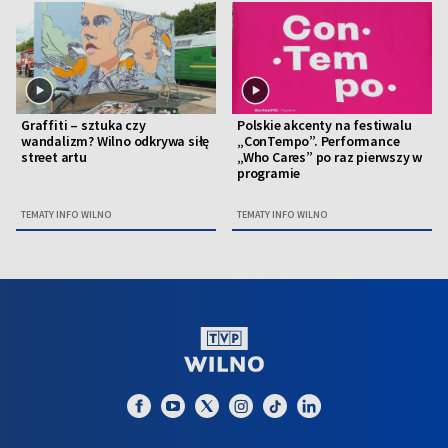
Graffiti – sztuka czy
Polskie akcenty na festiwalu
wandalizm? Wilno odkrywa siłę
„ConTempo”. Performance
street artu
„Who Cares” po raz pierwszy w
programie
TEMATY INFO WILNO
TEMATY INFO WILNO