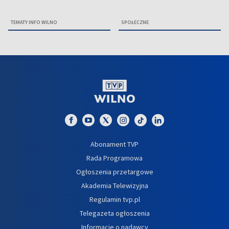
TEMATY INFO WILNO
SPOŁECZNE
Abonament TVP
Rada Programowa
Ogłoszenia przetargowe
Akademia Telewizyjna
Regulamin tvp.pl
Telegazeta ogłoszenia
Informacje o nadawcy