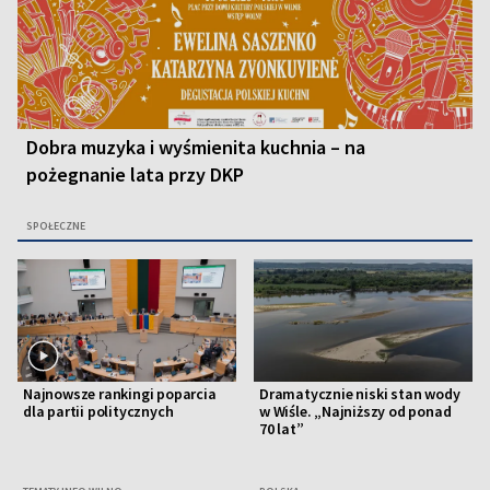
Dobra muzyka i wyśmienita kuchnia – na
pożegnanie lata przy DKP
SPOŁECZNE
Najnowsze rankingi poparcia
Dramatycznie niski stan wody
dla partii politycznych
w Wiśle. „Najniższy od ponad
70 lat”