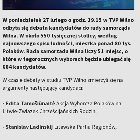
W poniedziałek 27 lutego o godz. 19.15 w TVP Wilno
odbyła się debata kandydatów do rady samorządu
Wilna. W około 550 tysięcznej stolicy, według
najnowszego spisu ludności, mieszka ponad 80 tys.
Polaków. Rada samorządu Wilna liczy 51 miejsc, o
które w tegorocznych wyborach będzie ubiegać się
684 kandydatów.
W czasie debaty w studiu TVP Wilno zmierzyli się na
argumenty następujący kandydaci:
- Edita Tamošiūnaitė
Akcja Wyborcza Polaków na
Litwie-Związek Chrześcijańskich Rodzin,
- Stanislav Ladinskij
Litewska Partia Regionów,