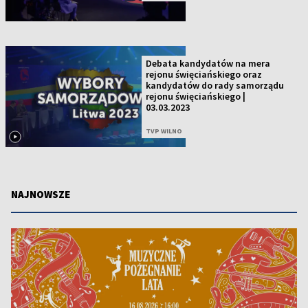
Debata kandydatów na mera
rejonu święciańskiego oraz
kandydatów do rady samorządu
rejonu święciańskiego |
03.03.2023
TVP WILNO
NAJNOWSZE