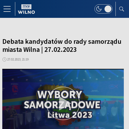
Debata kandydatów do rady samorządu
miasta Wilna | 27.02.2023
27.02.2023, 21:19