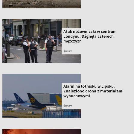
Atak nożowniczki w centrum
Londynu. Dźgnęła czterech
mężczyzn
ŚWIAT
Alarm na lotnisku w Lipsku.
Znaleziono drona z materiałami
wybuchowymi
ŚWIAT