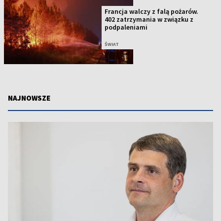
Francja walczy z falą pożarów.
402 zatrzymania w związku z
podpaleniami
ŚWIAT
NAJNOWSZE