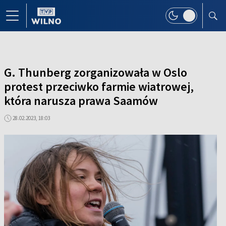
G. Thunberg zorganizowała w Oslo
protest przeciwko farmie wiatrowej,
która narusza prawa Saamów
28.02.2023, 18:03