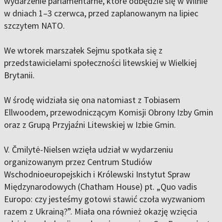
wydarzenie parlamentarne, które odbędzie się w Wilnie
w dniach 1–3 czerwca, przed zaplanowanym na lipiec
szczytem NATO.
We wtorek marszałek Sejmu spotkała się z
przedstawicielami społeczności litewskiej w Wielkiej
Brytanii.
W środę widziała się ona natomiast z Tobiasem
Ellwoodem, przewodniczącym Komisji Obrony Izby Gmin
oraz z Grupą Przyjaźni Litewskiej w Izbie Gmin.
V. Čmilytė-Nielsen wzięła udział w wydarzeniu
organizowanym przez Centrum Studiów
Wschodnioeuropejskich i Królewski Instytut Spraw
Międzynarodowych (Chatham House) pt. „Quo vadis
Europo: czy jesteśmy gotowi stawić czoła wyzwaniom
razem z Ukrainą?”. Miała ona również okazję wzięcia