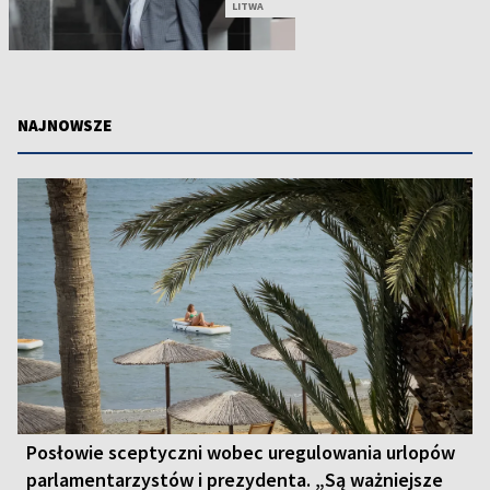
LITWA
NAJNOWSZE
Posłowie sceptyczni wobec uregulowania urlopów
parlamentarzystów i prezydenta. „Są ważniejsze