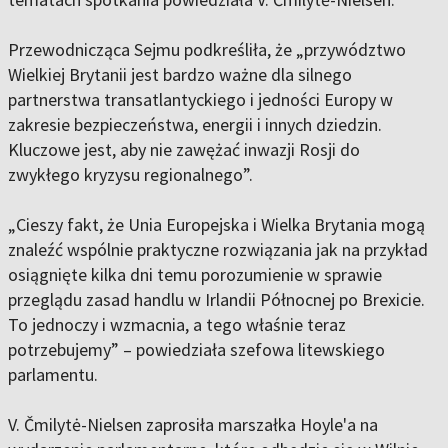
Przewodnicząca Sejmu podkreśliła, że „przywództwo
Wielkiej Brytanii jest bardzo ważne dla silnego
partnerstwa transatlantyckiego i jedności Europy w
zakresie bezpieczeństwa, energii i innych dziedzin.
Kluczowe jest, aby nie zawężać inwazji Rosji do
zwykłego kryzysu regionalnego”.
„Cieszy fakt, że Unia Europejska i Wielka Brytania mogą
znaleźć wspólnie praktyczne rozwiązania jak na przykład
osiągnięte kilka dni temu porozumienie w sprawie
przeglądu zasad handlu w Irlandii Północnej po Brexicie.
To jednoczy i wzmacnia, a tego właśnie teraz
potrzebujemy” – powiedziała szefowa litewskiego
parlamentu.
V. Čmilytė-Nielsen zaprosiła marszałka Hoyle'a na