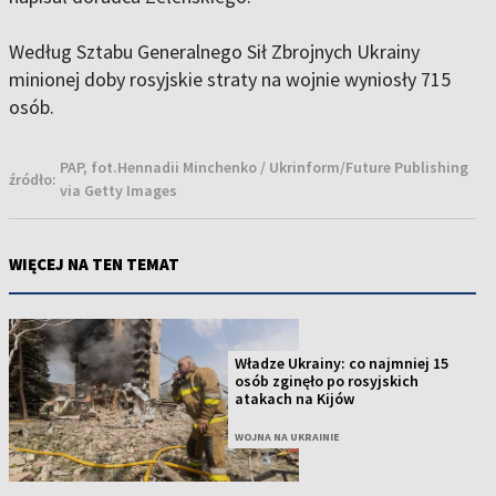
Według Sztabu Generalnego Sił Zbrojnych Ukrainy
minionej doby rosyjskie straty na wojnie wyniosły 715
osób.
PAP, fot.Hennadii Minchenko / Ukrinform/Future Publishing
źródło:
via Getty Images
WIĘCEJ NA TEN TEMAT
Władze Ukrainy: co najmniej 15
osób zginęło po rosyjskich
atakach na Kijów
WOJNA NA UKRAINIE