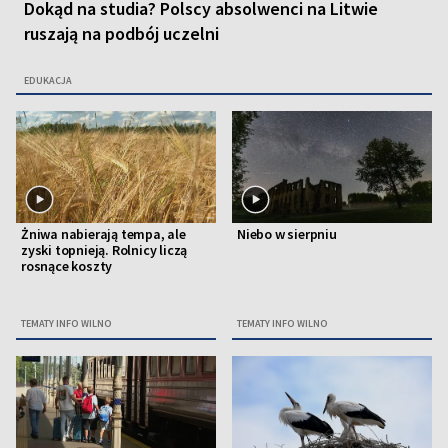
Dokąd na studia? Polscy absolwenci na Litwie
ruszają na podbój uczelni
EDUKACJA
Żniwa nabierają tempa, ale
Niebo w sierpniu
zyski topnieją. Rolnicy liczą
rosnące koszty
TEMATY INFO WILNO
TEMATY INFO WILNO