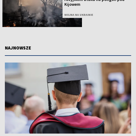
Kijowem
WOJNA NA UKRAINIE
NAJNOWSZE