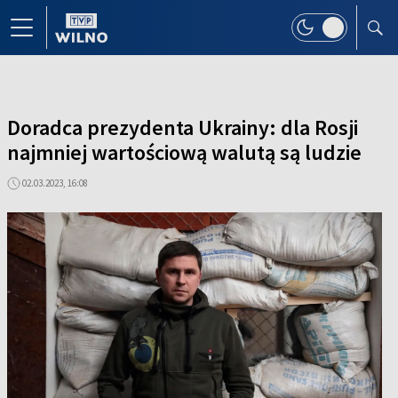
Doradca prezydenta Ukrainy: dla Rosji
najmniej wartościową walutą są ludzie
02.03.2023, 16:08