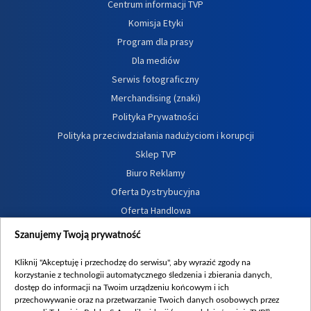
Centrum informacji TVP
Komisja Etyki
Program dla prasy
Dla mediów
Serwis fotograficzny
Merchandising (znaki)
Polityka Prywatności
Polityka przeciwdziałania nadużyciom i korupcji
Sklep TVP
Biuro Reklamy
Oferta Dystrybucyjna
Oferta Handlowa
Dostępność
Szanujemy Twoją prywatność
Moje zgody
Kliknij "Akceptuję i przechodzę do serwisu", aby wyrazić zgody na
Procedura zgłoszeń wewnętrznych
korzystanie z technologii automatycznego śledzenia i zbierania danych,
dostęp do informacji na Twoim urządzeniu końcowym i ich
przechowywanie oraz na przetwarzanie Twoich danych osobowych przez